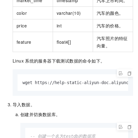
market_time
timestamp
汽车上市时间。
color
varchar(10)
汽车的颜色。
price
int
汽车的价格。
汽车照片的特征
feature
float4[]
向量。
Linux
系统的服务器下载测试数据的命令如下。
wget https://help-static-aliyun-doc.aliyuncs.c
导入数据。
创建并切换数据库。
-- 创建一个名为testdb的数据库