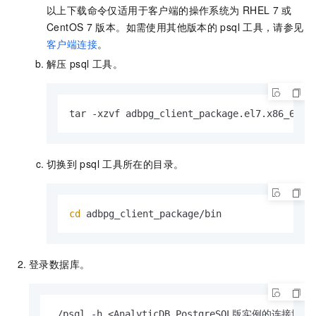
以上下载命令仅适用于客户端的操作系统为
RHEL 7
或
CentOS 7
版本。如需使用其他版本的
psql
工具，请参见
客户端连接
。
解压
psql
工具。
tar -xzvf adbpg_client_package.el7.x86_64.t
切换到
psql
工具所在的目录。
cd
 adbpg_client_package/bin
登录数据库。
./psql -h <AnalyticDB PostgreSQL版实例的连接地址