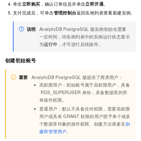
单击
立即购买
，确认订单信息并单击
立即开通
。
支付完成后，可单击
管理控制台
返回实例列表查看新建实例。
说明
AnalyticDB PostgreSQL
版
实例初始化需要
一定时间，待实例列表中的实例运行状态显示
为
运行中
，才可进行后续操作。
创建初始账号
重要
AnalyticDB PostgreSQL
版
提供了两类用户：
高权限用户：初始账号属于高权限用户，具备
RDS_SUPERUSER
身份，具备数据库的所
有操作权限。
普通用户：默认不具备任何权限，需要高权限
用户或具有
GRANT
权限的用户授予单个或多
个数据库对象的操作权限。创建方法请参见
创
建和管理用户
。