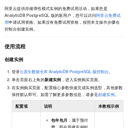
阿里云提供存储弹性模式实例的免费试用活动，如果您是
AnalyticDB PostgreSQL
版
的新用户，您可以访问
阿里云免费试
用
申请试用资格。如果没有免费试用资格，按照本文操作步骤在
控制台创建实例。
使用流程
创建实例
登录
云原生数据仓库
AnalyticDB PostgreSQL
版控制台
。
单击页面右上角的
新建实例
，进入实例购买页面。
在实例购买页面，配置核心参数快速完成实例选型，其他参数
保持默认即可。如需了解更多参数信息，请参见
创建实例
。
配置项
说明
本教程示例
包年包月
：属于预付
费，即在新建实例时