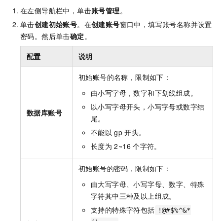
在左侧导航栏中，单击
账号管理
。
单击
创建初始账号
。在
创建账号
窗口中，填写账号名称并设置
密码。然后单击
确定
。
配置
说明
初始账号的名称，限制如下：
由小写字母，数字和下划线组成。
以小写字母开头，小写字母或数字结
数据库账号
尾。
不能以
gp
开头。
长度为
2~16
个字符。
初始账号的密码，限制如下：
由大写字母、小写字母、数字、特殊
字符其中三种及以上组成。
支持的特殊字符包括
!@#$%^&*