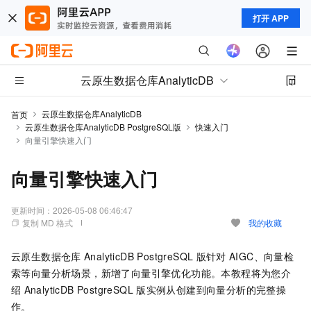
打开 APP
云原生数据仓库AnalyticDB
云原生数据仓库AnalyticDB
首页
云原生数据仓库AnalyticDB PostgreSQL版
快速入门
向量引擎快速入门
向量引擎快速入门
更新时间：
2026-05-08 06:46:47
复制 MD 格式
我的收藏
云原生数据仓库
AnalyticDB PostgreSQL
版
针对
AIGC、向量检
索等向量分析场景，新增了向量引擎优化功能。本教程将为您介
绍
AnalyticDB PostgreSQL
版
实例从创建到向量分析的完整操
作。