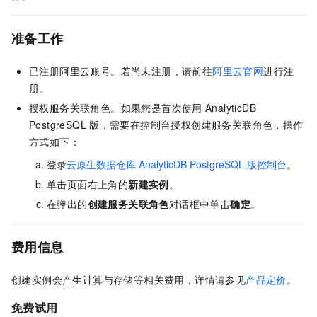
准备工作
已注册阿里云账号。若尚未注册，请前往
阿里云官网
进行注
册。
授权服务关联角色。如果您是首次使用
AnalyticDB
PostgreSQL
版
，需要在控制台授权创建服务关联角色，操作
方式如下：
登录
云原生数据仓库
AnalyticDB PostgreSQL
版控制台
。
单击页面右上角的
新建实例
。
在弹出的
创建服务关联角色
对话框中单击
确定
。
费用信息
创建实例会产生计算与存储等相关费用，详情请参见
产品定价
。
免费试用