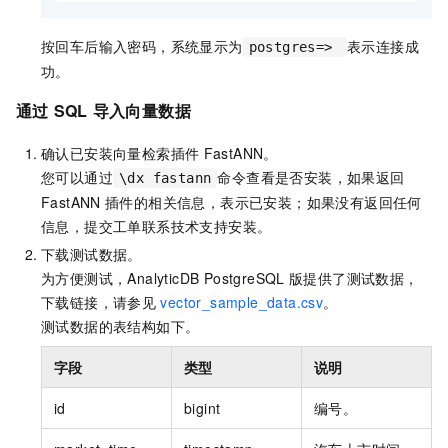
按回车后输入密码，系统显示为
表示连接成
postgres=>
功。
通过
SQL
导入向量数据
确认已安装向量检索插件
FastANN。
您可以通过
命令查看是否安装，如果返回
\dx fastann
FastANN
插件的相关信息，表示已安装；如果没有返回任何
信息，提交工单联系技术支持安装。
下载测试数据。
为方便测试，
AnalyticDB PostgreSQL
版
提供了测试数据，
下载链接，请参见
vector_sample_data.csv
。
测试数据的表结构如下。
字段
类型
说明
id
bigint
编号。