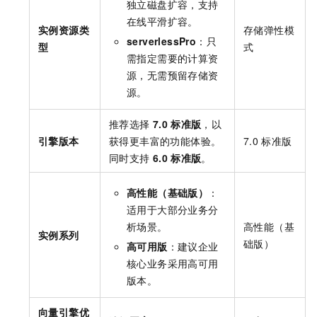
独立磁盘扩容，支持
在线平滑扩容。
实例资源类
存储弹性模
serverlessPro
：只
型
式
需指定需要的计算资
源，无需预留存储资
源。
推荐选择
7.0
标准版
，以
引擎版本
获得更丰富的功能体验。
7.0
标准版
同时支持
6.0
标准版
。
高性能（基础版）
：
适用于大部分业务分
析场景。
高性能（基
实例系列
础版）
高可用版
：建议企业
核心业务采用高可用
版本。
向量引擎优