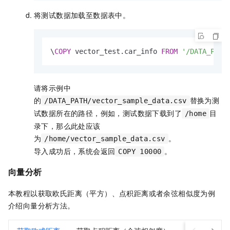
将测试数据加载至数据表中。
\
COPY
 vector_test.car_info 
FROM
'/DATA_PATH
请将示例中
的
替换为测
/DATA_PATH/vector_sample_data.csv
试数据所在的路径，例如，测试数据下载到了
目
/home
录下，那么此处应该
为
。
/home/vector_sample_data.csv
导入成功后，系统会返回
。
COPY 10000
向量分析
本教程以获取欧氏距离（平方）、点积距离或者余弦相似度为例
介绍向量分析方法。