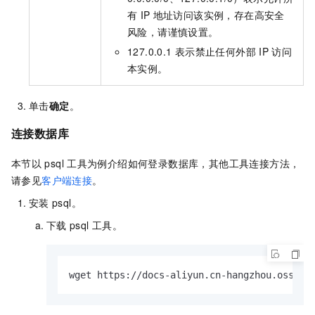
有
IP
地址访问该实例，存在高安全
风险，请谨慎设置。
127.0.0.1
表示禁止任何外部
IP
访问
本实例。
单击
确定
。
连接数据库
本节以
psql
工具为例介绍如何登录数据库，其他工具连接方法，
请参见
客户端连接
。
安装
psql。
下载
psql
工具。
wget https://docs-aliyun.cn-hangzhou.oss.al