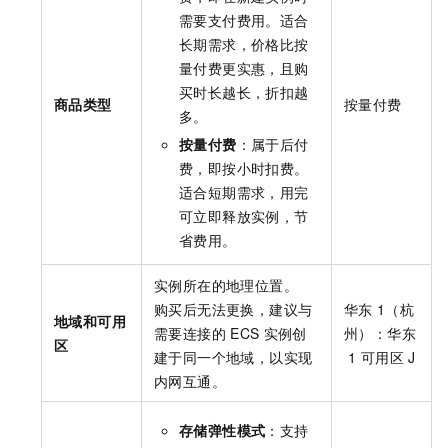
需要支付费用。适合
长期需求，价格比按
量付费更实惠，且购
买时长越长，折扣越
商品类型
按量付费
多。
按量付费
：属于后付
费，即按小时扣费。
适合短期需求，用完
可立即释放实例，节
省费用。
实例所在的地理位置。
购买后无法更换，建议与
华东
1（杭
地域和可用
需要连接的
ECS
实例创
州）：华东
区
建于同一个地域，以实现
1
可用区
J
内网互通。
存储弹性模式
：支持