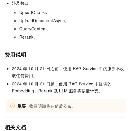
涉及接口：
UpsertChunks。
UploadDocumentAsync。
QueryContent。
Rerank。
费用说明
2024
年
10
月
21
日之前，使用
RAG Service
中的服务不收
取任何费用。
2024
年
10
月
21
日起，使用
RAG Service
中提供的
Embedding、Rerank
及
LLM
服务将按量计费。
重要
收费明细将在稍后公布。
相关文档