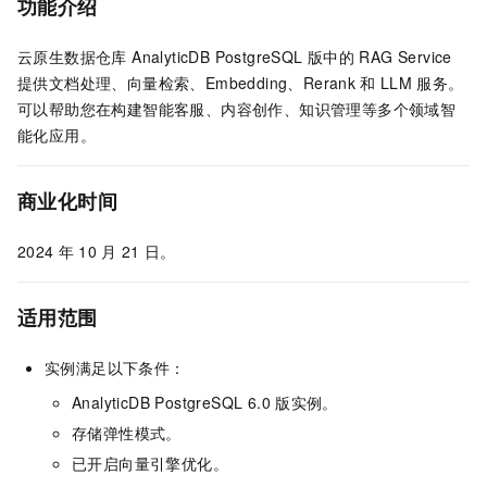
功能介绍
云原生数据仓库 AnalyticDB PostgreSQL 版
中的
RAG Service
提供文档处理、向量检索、Embedding、Rerank
和
LLM
服务。
可以帮助您在构建智能客服、内容创作、知识管理等多个领域智
能化应用。
商业化时间
2024
年
10
月
21
日。
适用范围
实例满足以下条件：
AnalyticDB PostgreSQL 6.0
版
实例。
存储弹性模式。
已开启向量引擎优化。