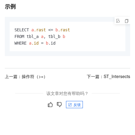
示例
SELECT 
a
.rast
 <= 
b
.rast
FROM tbl_a 
a
, tbl_b 
b
WHERE 
a
.id
 = 
b
.id
上一篇：
操作符（>=）
下一篇：
ST_Intersects
该文章对您有帮助吗？
反馈