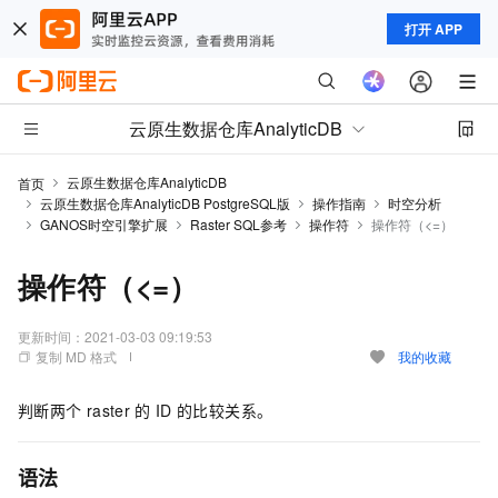
打开 APP
云原生数据仓库AnalyticDB
云原生数据仓库AnalyticDB
首页
云原生数据仓库AnalyticDB PostgreSQL版
操作指南
时空分析
GANOS时空引擎扩展
Raster SQL参考
操作符
操作符（<=）
操作符（<=）
更新时间：
2021-03-03 09:19:53
复制 MD 格式
我的收藏
判断两个
raster
的
ID
的比较关系。
语法