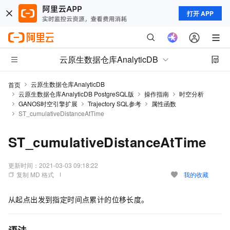
打开 APP
云原生数据仓库AnalyticDB
云原生数据仓库AnalyticDB
首页
云原生数据仓库AnalyticDB PostgreSQL版
操作指南
时空分析
GANOS时空引擎扩展
Trajectory SQL参考
属性函数
ST_cumulativeDistanceAtTime
ST_cumulativeDistanceAtTime
更新时间：
2021-03-03 09:18:22
复制 MD 格式
我的收藏
从起点出发到指定时间点累计的位移长度。