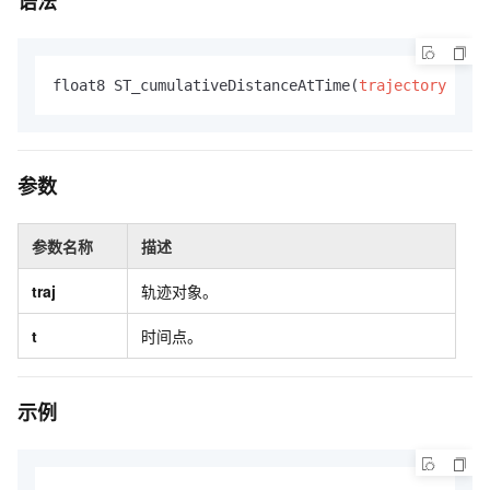
语法
float8 ST_cumulativeDistanceAtTime(
trajectory
 traj
参数
参数名称
描述
traj
轨迹对象。
t
时间点。
示例