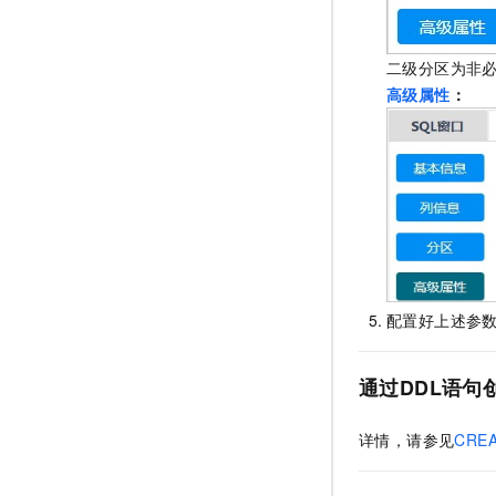
二级分区为非
高级属性
：
配置好上述参
通过DDL语句
详情，请参见
CREA