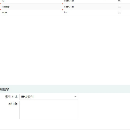
一个 AI 助手
即刻拥有 DeepSeek-R1 满血版
超强辅助，Bol
在企业官网、通讯软件中为客户提供 AI 客服
多种方案随心选，轻松解锁专属 DeepSeek