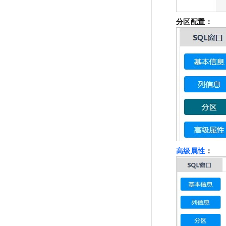
分区配置：
高级属性
：