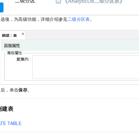
必选项，为高级功能，详细介绍参见
二级分区表
。
数后，单击
保存
。
创建表
TE TABLE