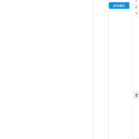
10 分钟在聊天系统中增加
专有云