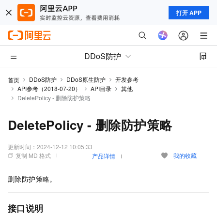
打开 APP
DDoS防护
DDoS防护
DDoS原生防护
开发参考
首页
API参考（2018-07-20）
API目录
其他
DeletePolicy - 删除防护策略
DeletePolicy - 删除防护策略
更新时间：
2024-12-12 10:05:33
复制 MD 格式
我的收藏
产品详情
删除防护策略。
接口说明