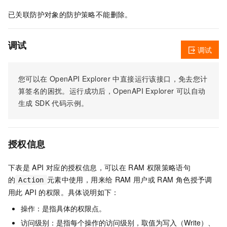
已关联防护对象的防护策略不能删除。
调试
调试
您可以在
OpenAPI Explorer
中直接运行该接口，免去您计
算签名的困扰。运行成功后，OpenAPI Explorer
可以自动
生成
SDK
代码示例。
授权信息
下表是
API
对应的授权信息，可以在
RAM
权限策略语句
的
元素中使用，用来给
RAM
用户或
RAM
角色授予调
Action
用此
API
的权限。具体说明如下：
操作：是指具体的权限点。
访问级别：是指每个操作的访问级别，取值为写入（Write）、