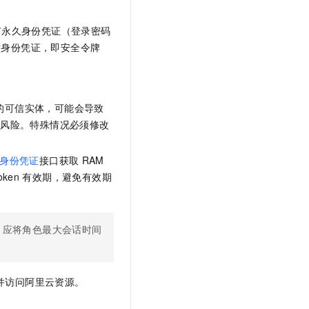
有永久身份凭证（登录密码
时身份凭证，即安全令牌
的可信实体，可能会导致
的风险。特殊情况必须修改
临时身份凭证
接口获取
RAM
oken
有效期，避免有效期
，应将角色最大会话时间
并访问阿里云资源。