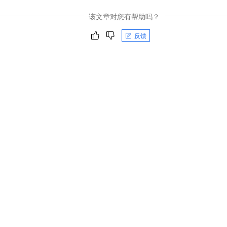
该文章对您有帮助吗？
反馈