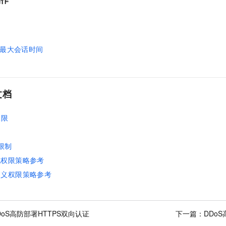
最大会话时间
文档
权限
限制
统权限策略参考
定义权限策略参考
DoS高防部署HTTPS双向认证
下一篇：
DDo