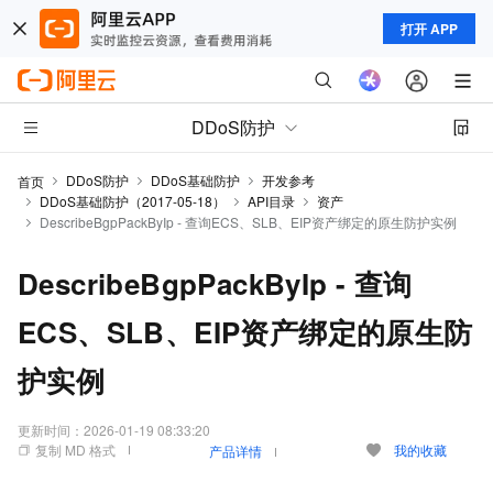
打开 APP
DDoS防护
DDoS防护
DDoS基础防护
开发参考
首页
DDoS基础防护（2017-05-18）
API目录
资产
DescribeBgpPackByIp - 查询ECS、SLB、EIP资产绑定的原生防护实例
DescribeBgpPackByIp - 查询
ECS、SLB、EIP资产绑定的原生防
护实例
更新时间：
2026-01-19 08:33:20
复制 MD 格式
我的收藏
产品详情