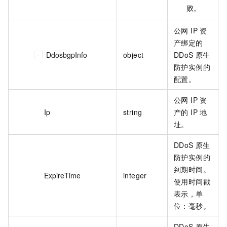
败。
公网 IP 资
产绑定的
DdosbgpInfo
object
DDoS 原生
防护实例的
配置。
公网 IP 资
Ip
string
产的 IP 地
址。
DDoS 原生
防护实例的
到期时间。
ExpireTime
integer
使用时间戳
表示，单
位：毫秒。
DDoS 原生