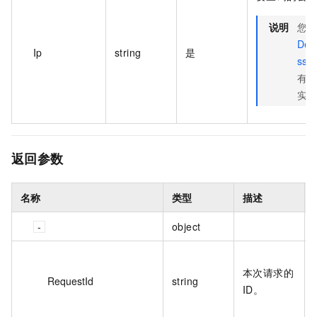
说明
您
Des
Ip
string
是
ss
有的
实例
返回参数
名称
类型
描述
object
本次请求的
RequestId
string
ID。