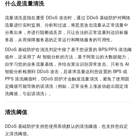
什么是流量清洗
流量清洗是指在遭受
DDoS
攻击时，通过
DDoS
基础防护对网络
流量进行实时监测、分析和过滤，将恶意攻击流量从正常流量中
分离出来，并进行阻断或丢弃，只让合法的正常流量到达目标服
务器，从而保障服务器的正常运行和网络服务的可用性。
DDoS
基础防护在清洗判定中除了基于您设置的
BPS/PPS
清洗阈
值外，还采用了
AI
智能分析的方法，基于阿里云的大数据能力，
自学习您的业务流量基线，并结合算法识别异常攻击。只有当
AI
智能分析检测到
DDoS
攻击，且请求流量达到您设置的
BPS
或
PPS
清洗阈值时，DDoS
防护才会触发流量清洗，避免了使用固
定阈值可能导致的误清洗（例如，正常业务上涨波动超出固定清
洗阈值，引起误清洗）。
清洗阈值
DDoS
基础防护支持您使用系统默认的清洗阈值，也支持您自定
义清洗阈值。