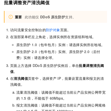
批量调整资产清洗阈值
重要
此功能仅
DDoS
原生防护
支持。
访问流量安全控制台的
防护对象
页面。
在顶部菜单栏左上角处，选择实例所在资源组和地域。
原生防护
1.0（包年包月）实例：请选择实例所在地域。
原生防护
2.0（包年包月）实例、原生防护
2.0（后付
费）实例：请选择全球。
页面上方选择
DDoS
原生防护实例后，单击
批量调整清洗阈
值
。
在
清洗阈值
页签中，选择资产
IP，批量设置流量和报文的清
洗阈值。
流量清洗阈值：该阈值不能超过当前云产品实例公网带宽
的
1.5
倍，不能低于
60Mbps。
报文清洗阈值：该阈值不能超过当前云产品实例公网规格