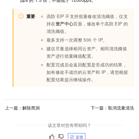
pps
的
1.5
倍，不能低于
12000pps。
重要
高防
EIP
不支持批量修改清洗阈值，仅支
持在
资产中心
页面，修改单个高防
EIP
的
清洗阈值。
最多支持一次调整
500
个
IP。
建议尽量选择相同云资产、相同清洗阈值
资产进行批量阈值配置。
配置完成后会返回配置是否成功的结果，
如有修改不成功的云资产和
IP，请您根据
配置结果提示继续操作。
上一篇：
解除黑洞
下一篇：
取消流量清洗
该文章对您有帮助吗？
反馈