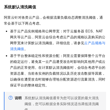
系统默认清洗阈值
阿里云针对各类云产品，会根据流量负载动态调整清洗阈值，通
常会基于以下两点考虑。
基于云产品实例规格和公网带宽：对于云服务器 ECS、NAT
网关等云产品，阿里云会综合考虑云产品的规格以及购买的公
网带宽来计算默认清洗阈值。详细信息，请参见
云产品规格与
清洗阈值
。
基于平台整体稳定性和资源分配：阿里云需要保障整个云平台
的稳定运行，避免某一云产品遭受攻击时影响到其他用户或云
产品的正常使用。在计算默认清洗阈值时，会综合考虑平台的
资源总量、当前各实例的负载情况以及历史攻击数据等因素，
以确保在遭受攻击时能够合理地分配资源进行流量清洗，同时
保证平台的整体稳定性。
说明
系统默认清洗阈值通常为您可以设置的最大清洗
阈值，您可以根据业务实际情况适当调低清洗阈
值。