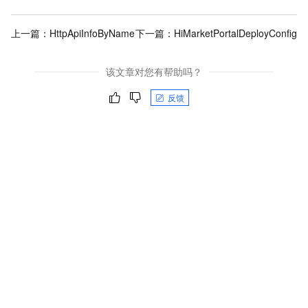
上一篇：
HttpApiInfoByName
下一篇：
HiMarketPortalDeployConfig
该文章对您有帮助吗？
反馈