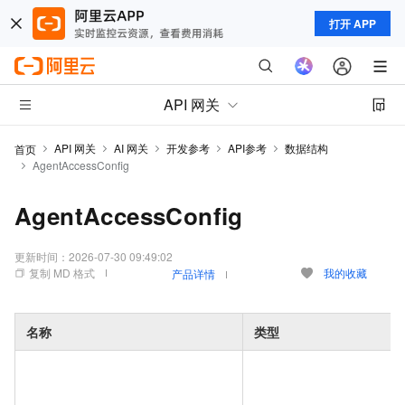
打开 APP
API 网关
API 网关
AI 网关
开发参考
API参考
数据结构
首页
AgentAccessConfig
AgentAccessConfig
更新时间：
2026-07-30 09:49:02
复制 MD 格式
我的收藏
产品详情
名称
类型