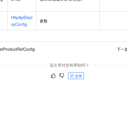
HttpApiDepl
参数
oyConfig
etProductRefConfig
下一
该文章对您有帮助吗？
反馈