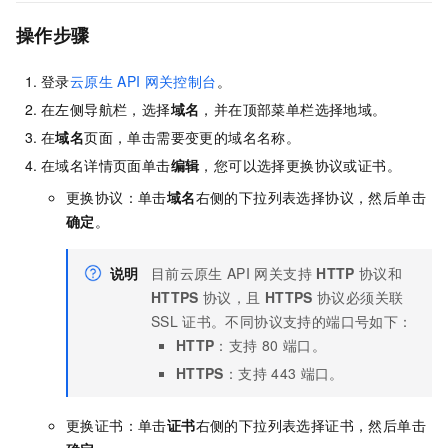
操作步骤
登录
云原生
API
网关控制台
。
在左侧导航栏，选择
域名
，并在顶部菜单栏选择地域。
在
域名
页面，单击需要变更的域名名称。
在域名详情页面单击
编辑
，您可以选择更换协议或证书。
更换协议：单击
域名
右侧的下拉列表选择协议，然后单击
确定
。
说明
目前云原生
API
网关支持
HTTP
协议和
HTTPS
协议，且
HTTPS
协议必须关联
SSL
证书。不同协议支持的端口号如下：
HTTP
：支持
80
端口。
HTTPS
：支持
443
端口。
更换证书：单击
证书
右侧的下拉列表选择证书，然后单击