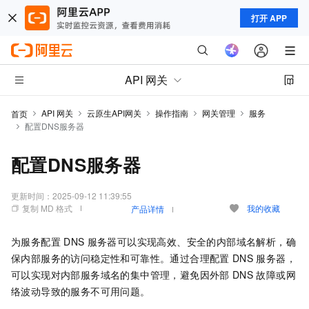
打开 APP
API 网关
API 网关
云原生API网关
操作指南
网关管理
服务
首页
配置DNS服务器
配置DNS服务器
更新时间：
2025-09-12 11:39:55
复制 MD 格式
我的收藏
产品详情
为服务配置
DNS
服务器可以实现高效、安全的内部域名解析，确
保内部服务的访问稳定性和可靠性。通过合理配置
DNS
服务器，
可以实现对内部服务域名的集中管理，避免因外部
DNS
故障或网
络波动导致的服务不可用问题。