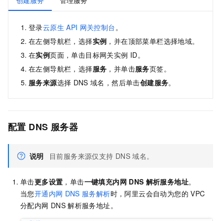
创建服务
管理服务
登录
云原生
API
网关控制台
。
在左侧导航栏，选择
实例
，并在顶部菜单栏选择地域。
在
实例
页面，单击目标网关实例
ID。
在左侧导航栏，选择
服务
，并单击
服务
页签。
服务来源
选择
DNS
域名，然后单击
创建服务
。
配置
DNS
服务器
说明
目前服务来源仅支持
DNS
域名。
单击
更多设置
，单击
一键填充内网
DNS
解析服务地址
。
当您
开通内网
DNS
服务解析
时，阿里云会自动为您的
VPC
分配内网
DNS
解析服务地址。