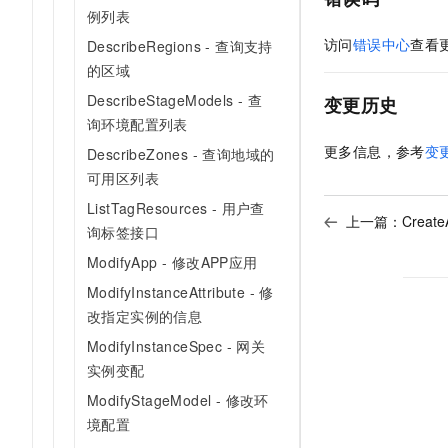
例列表
访问
错误中心
查看
DescribeRegions - 查询支持
的区域
DescribeStageModels - 查
变更历史
询环境配置列表
更多信息，参考
变
DescribeZones - 查询地域的
可用区列表
ListTagResources - 用户查
上一篇：
Creat
询标签接口
ModifyApp - 修改APP应用
ModifyInstanceAttribute - 修
改指定实例的信息
ModifyInstanceSpec - 网关
实例变配
ModifyStageModel - 修改环
境配置