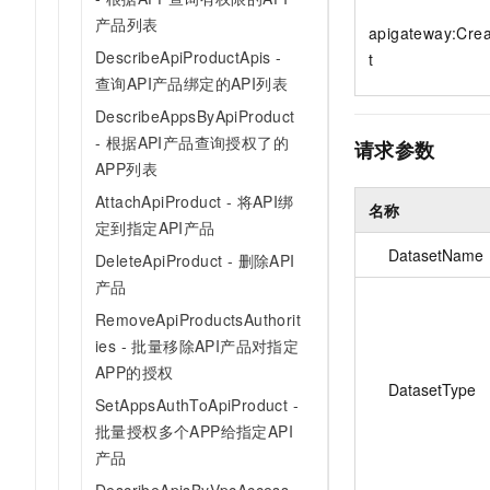
10 分钟在聊天系统中增加
专有云
产品列表
apigateway:Cre
DescribeApiProductApis -
t
查询API产品绑定的API列表
DescribeAppsByApiProduct
- 根据API产品查询授权了的
请求参数
APP列表
AttachApiProduct - 将API绑
名称
定到指定API产品
DatasetName
DeleteApiProduct - 删除API
产品
RemoveApiProductsAuthorit
ies - 批量移除API产品对指定
APP的授权
DatasetType
SetAppsAuthToApiProduct -
批量授权多个APP给指定API
产品