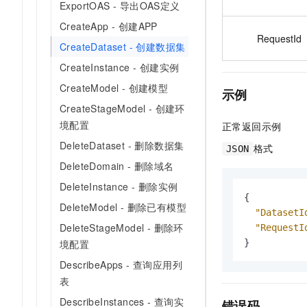
ExportOAS - 导出OAS定义
CreateApp - 创建APP
RequestId
CreateDataset - 创建数据集
CreateInstance - 创建实例
CreateModel - 创建模型
示例
CreateStageModel - 创建环
境配置
正常返回示例
DeleteDataset - 删除数据集
格式
JSON
DeleteDomain - 删除域名
DeleteInstance - 删除实例
{
DeleteModel - 删除已有模型
"DatasetI
DeleteStageModel - 删除环
"RequestI
}
境配置
DescribeApps - 查询应用列
表
DescribeInstances - 查询实
错误码