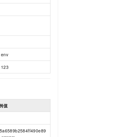
env
123
例值
5a6589b2584ff490e89