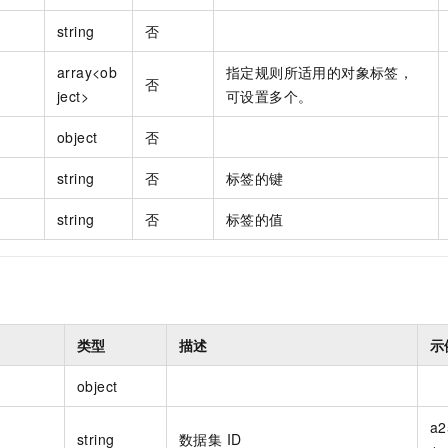
string
否
array<ob
指定规则所适用的对象标签，
否
ject>
可设置多个。
object
否
string
否
标签的键
string
否
标签的值
类型
描述
示
object
a2
string
数据集 ID