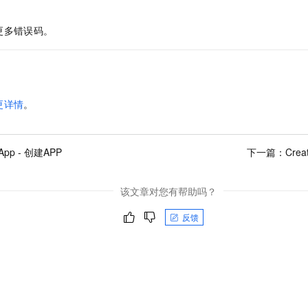
更多错误码。
更详情
。
eApp - 创建APP
下一篇：
Crea
该文章对您有帮助吗？
反馈