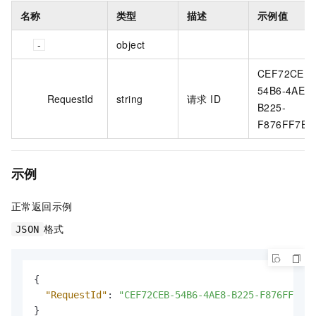
名称
类型
描述
示例值
object
CEF72CEB-
54B6-4AE8-
RequestId
string
请求 ID
B225-
F876FF7BZ
示例
正常返回示例
格式
JSON
{
"RequestId"
:
"CEF72CEB-54B6-4AE8-B225-F876FF7BZ0
}