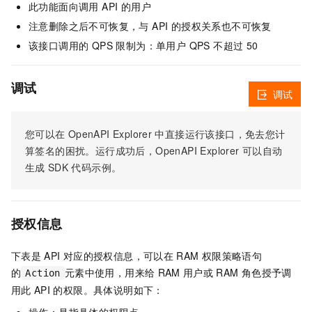
此功能面向调用 API 的用户
注意删除之后不可恢复，与 API 的授权关系也不可恢复
该接口调用的 QPS 限制为：单用户 QPS 不超过 50
调试
调试
您可以在
OpenAPI Explorer
中直接运行该接口，免去您计
算签名的困扰。运行成功后，OpenAPI Explorer
可以自动
生成
SDK
代码示例。
授权信息
下表是
API
对应的授权信息，可以在
RAM
权限策略语句
的
元素中使用，用来给
RAM
用户或
RAM
角色授予调
Action
用此
API
的权限。具体说明如下：