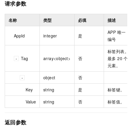
请求参数
名称
类型
必填
描述
APP 唯一
AppId
integer
是
编号
标签列表。
Tag
array<object>
否
最多 20 个
元素。
object
否
Key
string
是
标签键。
Value
string
否
标签值。
返回参数