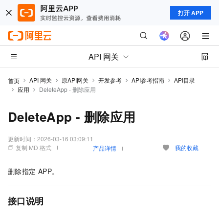
打开 APP
API 网关
API 网关
原API网关
开发参考
API参考指南
API目录
首页
应用
DeleteApp - 删除应用
DeleteApp - 删除应用
更新时间：
2026-03-16 03:09:11
复制 MD 格式
我的收藏
产品详情
删除指定
APP。
接口说明