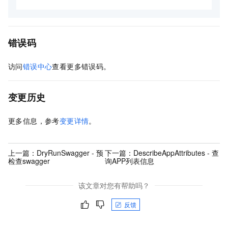
错误码
访问
错误中心
查看更多错误码。
变更历史
更多信息，参考
变更详情
。
上一篇：
DryRunSwagger - 预
下一篇：
DescribeAppAttributes - 查
检查swagger
询APP列表信息
该文章对您有帮助吗？
反馈