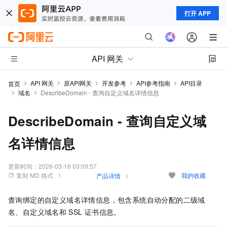
打开 APP
API 网关
API 网关
原API网关
开发参考
API参考指南
API目录
首页
域名
DescribeDomain - 查询自定义域名详情信息
DescribeDomain - 查询自定义域
名详情信息
更新时间：
2026-03-16 03:09:57
复制 MD 格式
我的收藏
产品详情
查询绑定的自定义域名详情信息，包含系统自动分配的二级域
名、自定义域名和
SSL
证书信息。