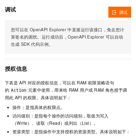
调试
调试
您可以在
OpenAPI Explorer
中直接运行该接口，免去您计
算签名的困扰。运行成功后，OpenAPI Explorer
可以自动
生成
SDK
代码示例。
授权信息
下表是
API
对应的授权信息，可以在
RAM
权限策略语句
的
元素中使用，用来给
RAM
用户或
RAM
角色授予调
Action
用此
API
的权限。具体说明如下：
操作：是指具体的权限点。
访问级别：是指每个操作的访问级别，取值为写入
（Write）、读取（Read）或列出（List）。
资源类型：是指操作中支持授权的资源类型。具体说明如下：