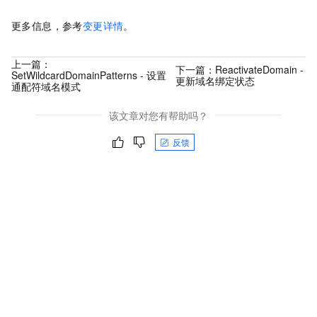
更多信息，参考
变更详情
。
上一篇：
下一篇：
ReactivateDomain -
SetWildcardDomainPatterns - 设置
更新域名绑定状态
通配符域名模式
该文章对您有帮助吗？
反馈