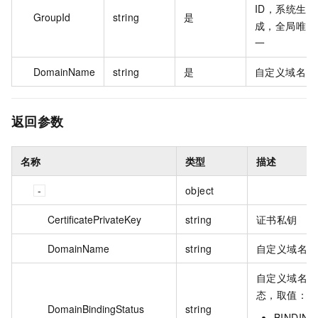
ID，系统生
GroupId
string
是
成，全局唯
一
DomainName
string
是
自定义域名
返回参数
名称
类型
描述
object
CertificatePrivateKey
string
证书私钥
DomainName
string
自定义域名
自定义域名绑
态，取值：
DomainBindingStatus
string
BINDI