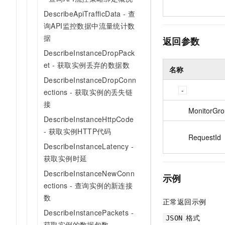
DescribeApiTrafficData - 查
询API监控数据中流量统计数
据
返回参数
DescribeInstanceDropPack
et - 获取实例丢弃的数据数
名称
DescribeInstanceDropConn
ections - 获取实例的丢失链
接
MonitorGro
DescribeInstanceHttpCode
- 获取实例HTTP代码
RequestId
DescribeInstanceLatency -
获取实例时延
DescribeInstanceNewConn
示例
ections - 查询实例的新连接
数
正常返回示例
DescribeInstancePackets -
格式
JSON
获取实例的数据包数