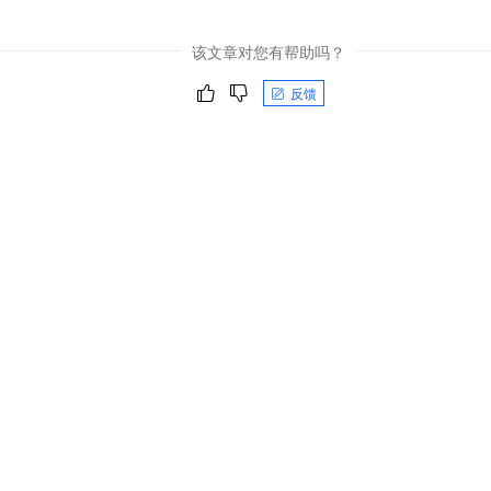
该文章对您有帮助吗？
反馈