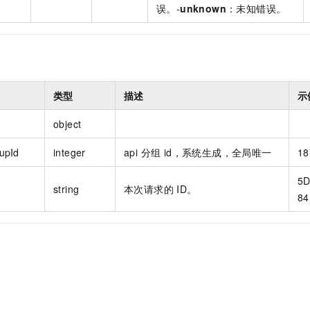
误。-
unknown
：未知错误。
类型
描述
示
object
upId
integer
api 分组 id，系统生成，全局唯一
18
5D
string
本次请求的 ID。
84