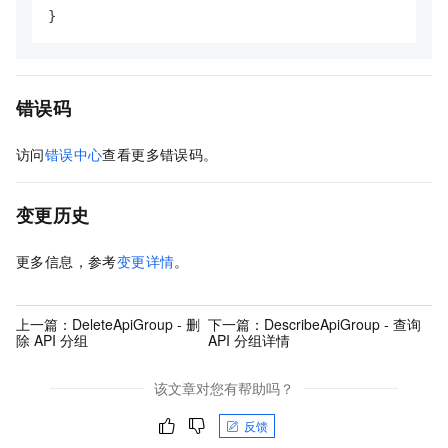
}
错误码
访问
错误中心
查看更多错误码。
变更历史
更多信息，参考
变更详情
。
上一篇：
DeleteApiGroup - 删
下一篇：
DescribeApiGroup - 查询
除 API 分组
API 分组详情
该文章对您有帮助吗？
反馈