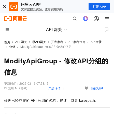
打开 APP
API 网关
API 网关
原API网关
开发参考
API参考指南
API目录
首页
分组
ModifyApiGroup - 修改API分组的信息
ModifyApiGroup - 修改API分组的
信息
更新时间：
2026-03-16 07:53:15
复制 MD 格式
我的收藏
产品详情
修改已经存在的
API
分组的名称，描述，或者
basepath。