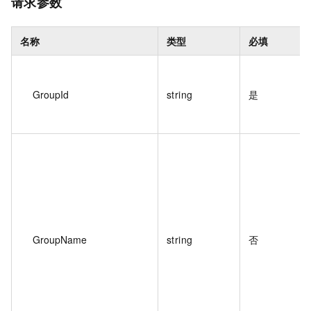
请求参数
名称
类型
必填
GroupId
string
是
GroupName
string
否