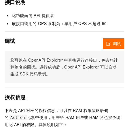
接口说明
此功能面向 API 提供者
该接口调用的 QPS 限制为：单用户 QPS 不超过 50
调试
调试
您可以在
OpenAPI Explorer
中直接运行该接口，免去您计
算签名的困扰。运行成功后，OpenAPI Explorer
可以自动
生成
SDK
代码示例。
授权信息
下表是
API
对应的授权信息，可以在
RAM
权限策略语句
的
元素中使用，用来给
RAM
用户或
RAM
角色授予调
Action
用此
API
的权限。具体说明如下：