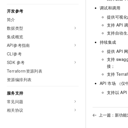
调试和调用
开发参考
提供可视化
简介
支持
API
数据类型
支持自动生
集成概览
持续集成
API参考指南
提供
API
CLI参考
支持
swagg
SDK 参考
接；
Terraform资源列表
支持
Terra
资源编排列表
API
市场 （仅
支持以
API
服务支持
常见问题
相关协议
上一篇：
新功能