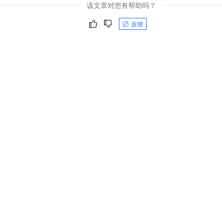
该文章对您有帮助吗？
反馈