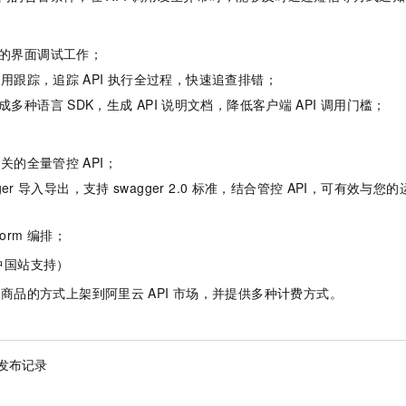
的界面调试工作；
调用跟踪，追踪
API
执行全过程，快速追查排错；
成多种语言
SDK，生成
API
说明文档，降低客户端
API
调用门槛；
网关的全量管控
API；
er
导入导出，支持
swagger 2.0
标准，结合管控
API，可有效与您的
form
编排；
中国站支持）
商品的方式上架到阿里云
API
市场，并提供多种计费方式。
发布记录