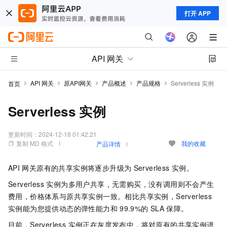
打开 APP
API 网关
API 网关
原API网关
产品概述
产品规格
Serverless 实例
首页
Serverless 实例
更新时间：
2024-12-18 01:42:21
复制 MD 格式
我的收藏
产品详情
API
网关原有的共享实例将逐步升级为
Serverless 实例。
Serverless 实例为多用户共享，无需购买，没有调用则不会产生
费用，价格体系与原共享实例一致。相比共享实例，Serverless
实例能为您提供动态的弹性能力和
99.9%的
SLA
保障。
目前，Serverless 实例正在灰度发布中，将对原有的共享实例进