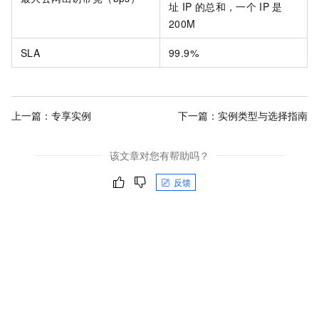
址 IP
的总和，一个
IP
是
200M
SLA
99.9%
上一篇：
专享实例
下一篇：
实例类型与选择指南
该文章对您有帮助吗？
反馈