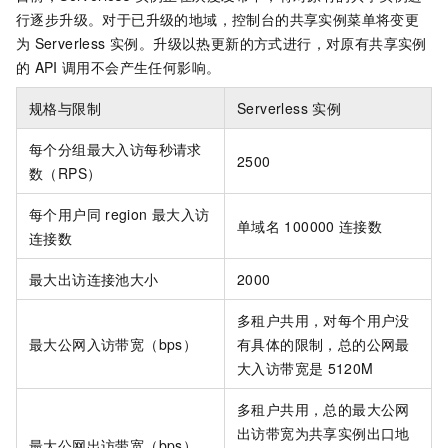
行逐步升级。对于已升级的地域，控制台的共享实例菜单将变更
为
Serverless 实例。升级以热更新的方式进行，对原有共享实例
的
API
调用不会产生任何影响。
规格与限制
Serverless 实例
每个分组最大入访每秒请求
2500
数（RPS）
每个用户同
region
最大入访
单域名
100000
连接数
连接数
最大出访连接池大小
2000
多租户共用，对每个用户没
最大公网入访带宽（bps）
有具体的限制，总的公网最
大入访带宽是
5120M
多租户共用，总的最大公网
出访带宽为共享实例出口地
最大公网出访带宽（bps）