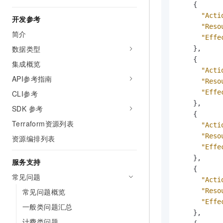
{
"Acti
开发参考
"Reso
简介
"Effe
数据类型
}
,
{
集成概览
"Acti
API参考指南
"Reso
"Effe
CLI参考
}
,
SDK 参考
{
Terraform资源列表
"Acti
"Reso
资源编排列表
"Effe
}
,
服务支持
{
常见问题
"Acti
常见问题概览
"Reso
"Effe
一般类问题汇总
}
,
计费类问题