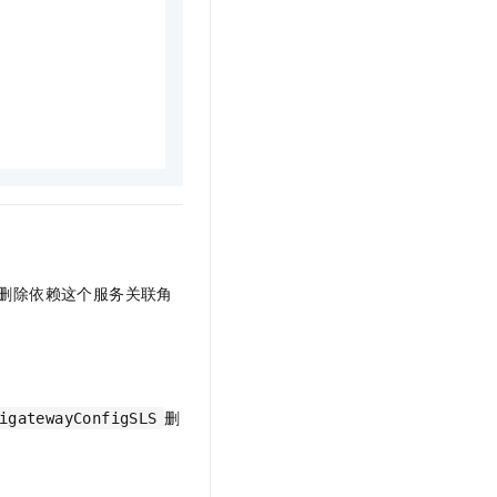
），需要先删除依赖这个服务关联角
删
igatewayConfigSLS