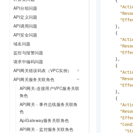
{
"Acti
API分组问题
"Reso
API定义问题
"Effe
API调用问题
}
,
{
API安全问题
"Acti
域名问题
"Reso
监控与报警问题
"Effe
}
,
请求中编码问题
{
API网关错误码表（VPC实例）
"Acti
API网关服务关联角色
"Reso
"Effe
API网关-连接用户VPC服务关联
}
,
角色
{
API网关 - 事件总线服务关联角
"Acti
色
"Reso
"Effe
ApiGateway服务关联角色
"Cond
API网关 - 监控服务关联角色
"St