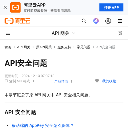
打开 APP
API 网关
API 网关
原API网关
服务支持
常见问题
API安全问题
首页
API安全问题
更新时间：
2024-12-13 07:07:13
复制 MD 格式
我的收藏
产品详情
本章节汇总了原
API
网关中
API
安全相关问题。
API
安全问题
移动端的
AppKey
安全怎么保障？