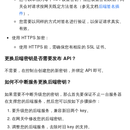
关会对请求按网关既定方法签名（参见文档
后端签名插
件
）。
您需要以同样的方式对签名进行验证，以保证请求真实、
有效。
使用
HTTPS
加密：
使用
HTTPS
前，需确保您有相应的
SSL
证书。
更换后端密钥是否需要发布
API？
不需要，在控制台创建您的新密钥，并绑定
API
即可。
如何不中断服务更换后端密钥？
如果需要不中断升级您的密钥，那么首先要保证不止一台服务器
在支撑您的后端服务，然后您可以按如下步骤操作：
要升级您的后端服务，兼容新旧两个
key。
在网关中修改您的后端密钥。
调整您的后端服务，去除对旧
key
的支持。