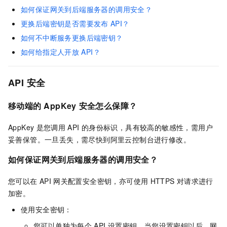
如何保证网关到后端服务器的调用安全？
更换后端密钥是否需要发布
API？
如何不中断服务更换后端密钥？
如何给指定人开放
API？
API
安全
移动端的
AppKey
安全怎么保障？
AppKey
是您调用
API
的身份标识，具有较高的敏感性，需用户
妥善保管。一旦丢失，需尽快到阿里云控制台进行修改。
如何保证网关到后端服务器的调用安全？
您可以在
API
网关配置安全密钥，亦可使用
HTTPS
对请求进行
加密。
使用安全密钥：
您可以单独为每个
API
设置密钥，当您设置密钥以后，网