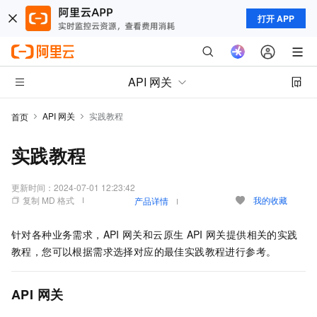
打开 APP
API 网关
API 网关
实践教程
首页
实践教程
更新时间：
2024-07-01 12:23:42
复制 MD 格式
我的收藏
产品详情
针对各种业务需求，API
网关和云原生
API
网关提供相关的实践
教程，您可以根据需求选择对应的最佳实践教程进行参考。
API
网关