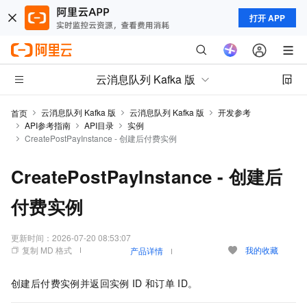
打开 APP
云消息队列 Kafka 版
云消息队列 Kafka 版
云消息队列 Kafka 版
开发参考
首页
API参考指南
API目录
实例
CreatePostPayInstance - 创建后付费实例
CreatePostPayInstance - 创建后
付费实例
更新时间：
2026-07-20 08:53:07
复制 MD 格式
我的收藏
产品详情
创建后付费实例并返回实例
ID
和订单
ID。