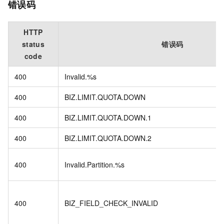
错误码
HTTP
status
错误码
code
400
Invalid.%s
400
BIZ.LIMIT.QUOTA.DOWN
400
BIZ.LIMIT.QUOTA.DOWN.1
400
BIZ.LIMIT.QUOTA.DOWN.2
400
Invalid.Partition.%s
400
BIZ_FIELD_CHECK_INVALID