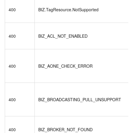
400
BIZ.TagResource.NotSupported
400
BIZ_ACL_NOT_ENABLED
400
BIZ_AONE_CHECK_ERROR
400
BIZ_BROADCASTING_PULL_UNSUPPORT
400
BIZ_BROKER_NOT_FOUND