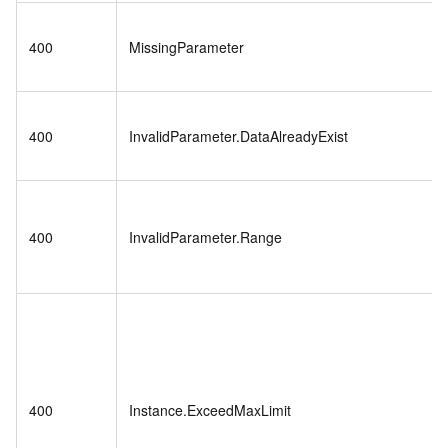
400
MissingParameter
400
InvalidParameter.DataAlreadyExist
400
InvalidParameter.Range
400
Instance.ExceedMaxLimit