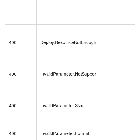
400
Deploy.ResourceNotEnough
400
InvalidParameter.NotSupport
400
InvalidParameter.Size
400
InvalidParameter.Format