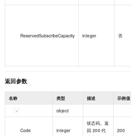
ReservedSubscribeCapacity
integer
否
返回参数
名称
类型
描述
示例值
object
状态码。返
Code
integer
回 200 代
200