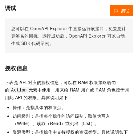
调试
调试
您可以在
OpenAPI Explorer
中直接运行该接口，免去您计
算签名的困扰。运行成功后，OpenAPI Explorer
可以自动
生成
SDK
代码示例。
授权信息
下表是
API
对应的授权信息，可以在
RAM
权限策略语句
的
元素中使用，用来给
RAM
用户或
RAM
角色授予调
Action
用此
API
的权限。具体说明如下：
操作：是指具体的权限点。
访问级别：是指每个操作的访问级别，取值为写入
（Write）、读取（Read）或列出（List）。
资源类型：是指操作中支持授权的资源类型。具体说明如下：