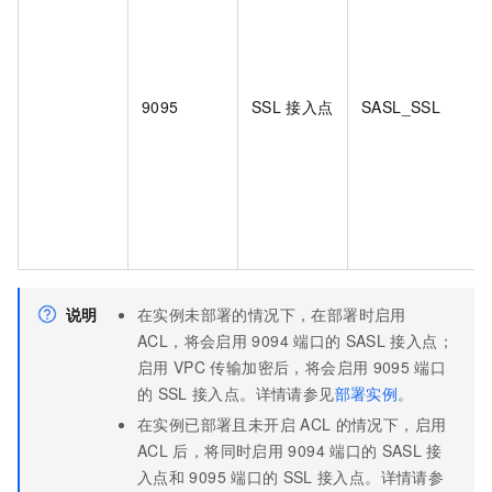
9095
SSL
接入点
SASL_SSL
说明
在实例未部署的情况下，在部署时启用
ACL，将会启用
9094
端口的
SASL
接入点；
启用
VPC
传输加密后，将会启用
9095
端口
的
SSL
接入点。详情请参见
部署实例
。
在实例已部署且未开启
ACL
的情况下，启用
ACL
后，将同时启用
9094
端口的
SASL
接
入点和
9095
端口的
SSL
接入点。详情请参