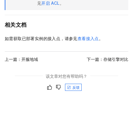
见
开启
ACL
。
相关文档
如需获取已部署实例的接入点，请参见
查看接入点
。
上一篇：
开服地域
下一篇：
存储引擎对比
该文章对您有帮助吗？
反馈