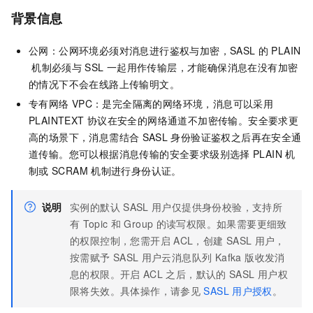
背景信息
公网：公网环境必须对消息进行鉴权与加密，SASL
的
PLAIN
机制必须与
SSL
一起用作传输层，才能确保消息在没有加密
的情况下不会在线路上传输明文。
专有网络
VPC：是完全隔离的网络环境，消息可以采用
PLAINTEXT
协议在安全的网络通道不加密传输。安全要求更
高的场景下，消息需结合
SASL
身份验证鉴权之后再在安全通
道传输。您可以根据消息传输的安全要求级别选择
PLAIN
机
制或
SCRAM
机制进行身份认证。
说明
实例的默认
SASL
用户仅提供身份校验，支持所
有
Topic
和
Group
的读写权限。如果需要更细致
的权限控制，您需开启
ACL，创建
SASL
用户，
按需赋予
SASL
用户
云消息队列 Kafka 版
收发消
息的权限。开启
ACL
之后，默认的
SASL
用户权
限将失效。具体操作，请参见
SASL
用户授权
。