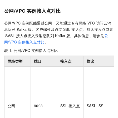
公网/VPC
实例接入点对比
公网/VPC
实例既能通过公网，又能通过专有网络
VPC
访问
云消
息队列 Kafka 版
。客户端可以通过
SSL
接入点、默认接入点或者
SASL
接入点接入
云消息队列 Kafka 版
。具体信息，请参见
公
网/VPC
实例接入点对比
。
表 1.
公网/VPC
实例接入点对比
网络类型
端口
接入点
协议
公网
9093
SSL
接入点
SASL_SSL