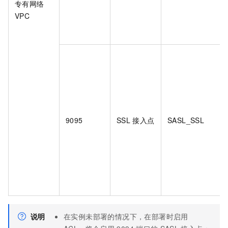
专有网络
VPC
9095
SSL
接入点
SASL_SSL
说明
在实例未部署的情况下，在部署时启用