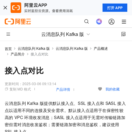
打开 APP
云消息队列 Kafka 版
云消息队列 Kafka 版
云消息队列 Kafka 版
产品概述
首页
产品简介
接入点对比
接入点对比
更新时间：
2025-03-06 09:13:14
复制 MD 格式
我的收藏
产品详情
云消息队列 Kafka 版
提供默认接入点、SSL
接入点和
SASL
接入
点以适用不同的连接及安全需求。默认接入点适用于在保密性较
高的
VPC
环境收发消息；SASL
接入点适用于无需对传输链路加
密但需对消息收发鉴权；需要链路加密和消息鉴权，建议使用
SSL
接入点。