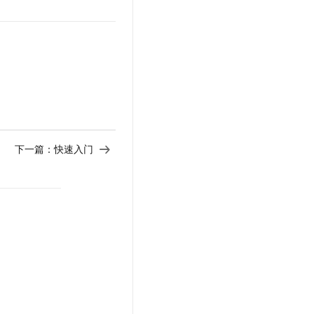
云聚AI 严选权益
SSL 证书
，一键激活高效办公新体验
精选AI产品，从模型到应用全链提效
堡垒机
AI 用量加速计划
防火墙
、识别商机，让客服更高效、服务更出色。
新老同享，达量后返
主机安全
AI 应用及服务市场
下一篇：
快速入门
AI 应用
大模型
自然语言处理
数据标注
机器学习