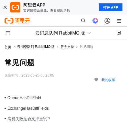
打开 APP
云消息队列 RabbitMQ 版
云消息队列 RabbitMQ 版
服务支持
常见问题
首页
常见问题
更新时间：
2023-05-25 05:25:05
我的收藏
QueueHasDiffField
ExchangeHasDiffFields
消费失败是否支持重试？