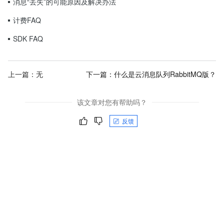
消息“丢失”的可能原因及解决办法
计费FAQ
SDK FAQ
上一篇：无
下一篇：
什么是云消息队列RabbitMQ版？
该文章对您有帮助吗？
反馈