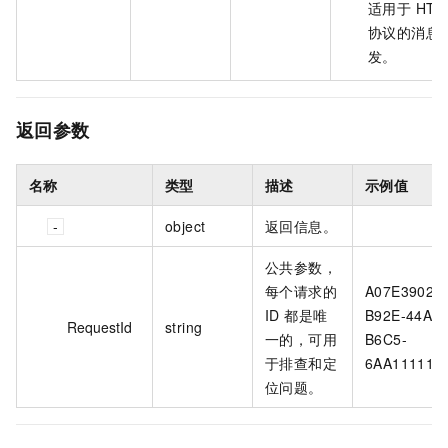
适用于 HTT
协议的消息
发。
返回参数
名称
类型
描述
示例值
object
返回信息。
公共参数，
每个请求的
A07E3902-
ID 都是唯
B92E-44A6-
RequestId
string
一的，可用
B6C5-
于排查和定
6AA111111*
位问题。