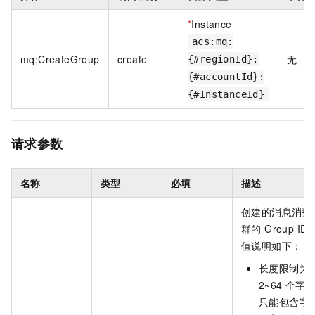
*
Instance
acs:mq:
mq:CreateGroup
create
无
{#regionId}:
{#accountId}:
{#InstanceId}
请求参数
名称
类型
必填
描述
创建的消息消费
群的 Group ID
值说明如下：
长度限制为
2~64 个字
只能包含字