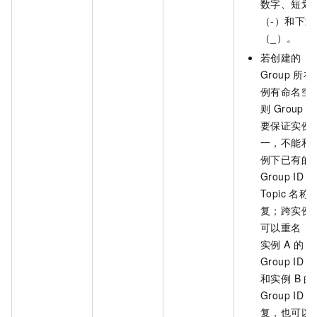
数字、短划
（-）和下划
（_）。
若创建的
Group 所在
例有命名空
则 Group I
要保证实例
一，不能和
例下已有的
Group ID 或
Topic 名称
复；跨实例
可以重名，
实例 A 的
Group ID 
和实例 B 的
Group ID 重
复，也可以