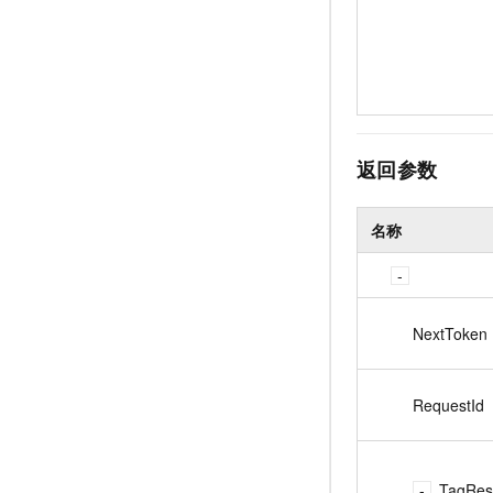
返回参数
名称
NextToken
RequestId
TagRes