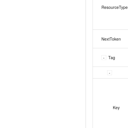
ResourceType
NextToken
Tag
Key