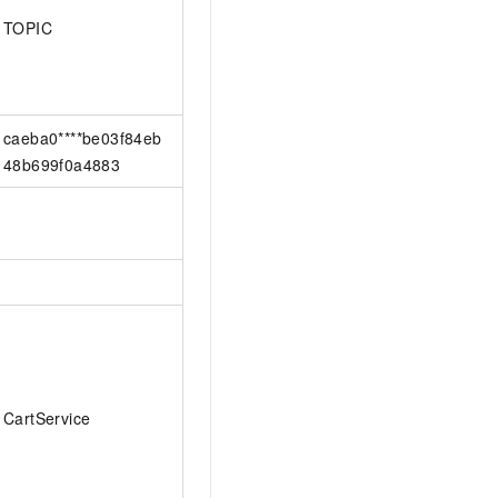
TOPIC
caeba0****be03f84eb
48b699f0a4883
CartService