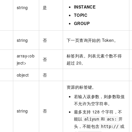
INSTANCE
string
是
TOPIC
GROUP
string
否
下一页查询开始的 Token。
array<ob
标签列表。列表元素个数不得
否
ject>
超过 20。
object
否
资源的标签键。
若输入该参数，则参数取值
不允许为空字符串。
string
否
最多支持 128 个字符，不
能以
和
开
aliyun
acs:
头，不能包含
或
http://