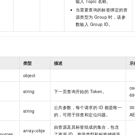
输入 Topic 名称。
当需要查询的标签绑定的资
源类型为 Group 时，该参
数输入 Group ID。
类型
描述
示
object
ca
string
下一页查询开始的 Token。
69
公共参数，每个请求的 ID 都是唯一
30
string
的，可用于排查和定位问题。
AE
由资源及其标签组成的集合，包含
array<obje
ources
了资源 ID、资源类型和标签键值等