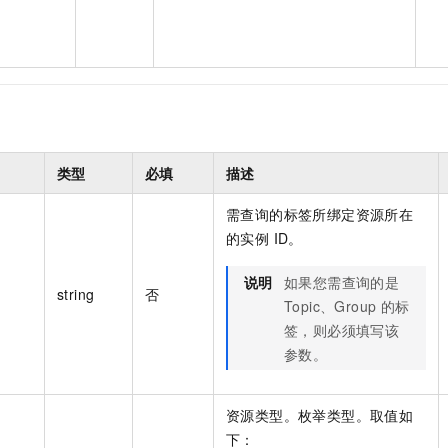
类型
必填
描述
需查询的标签所绑定资源所在
的实例 ID。
说明
如果您需查询的是
string
否
Topic、Group 的标
签，则必须填写该
参数。
资源类型。枚举类型。取值如
下：