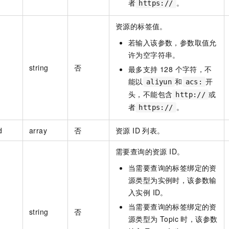
者
。
https://
资源的标签值。
若输入该参数，参数取值允
许为空字符串。
string
否
最多支持 128 个字符，不
能以
和
开
aliyun
acs:
头，不能包含
或
http://
者
。
https://
d
array
否
资源 ID 列表。
需要查询的资源 ID。
当需要查询的标签绑定的资
源类型为实例时，该参数输
入实例 ID。
当需要查询的标签绑定的资
string
否
源类型为 Topic 时，该参数