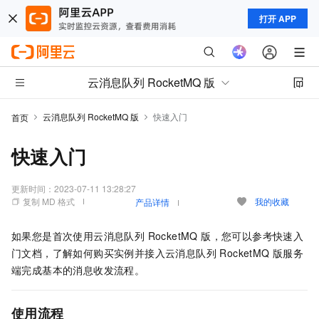
打开 APP
云消息队列 RocketMQ 版
云消息队列 RocketMQ 版
快速入门
首页
快速入门
更新时间：
2023-07-11 13:28:27
复制 MD 格式
我的收藏
产品详情
如果您是首次使用
云消息队列 RocketMQ 版
，您可以参考快速入
门文档，了解如何购买实例并接入
云消息队列 RocketMQ 版
服务
端完成基本的消息收发流程。
使用流程