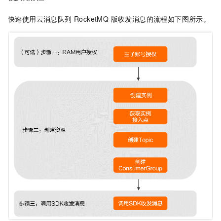
快速使用
云消息队列 RocketMQ 版
收发消息的流程如下图所示。