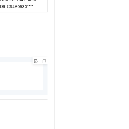
D9-C64A0530****