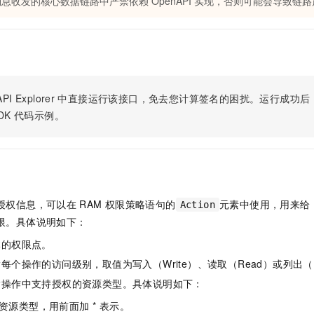
息收发的核心数据链路中严禁依赖 OpenAPI 实现，否则可能会导致链
服务生态伙伴
视觉 Coding、空间感知、多模态思考等全面升级
1M上下文，专为长程任务能力而生
云工开物
企业应用
Night Plan 支持 Qwen 3.8-Max
AI 办公
NEW
Red Hat
30+ 款产品免费体验
夜间 5 折，Qwen/Meoo/TokenPlan 客户专享
AI智能应用
科研合作
ERP
堂（旗舰版）
SUSE
智能客服
AI 应用构建
大模型原生
CRM
2个月
自动承接线索
建站小程序
Qoder
大模型服务平台百炼-应用模版
OA 办公系统
HOT
NEW
PI Explorer
中直接运行该接口，免去您计算签名的困扰。运行成功后，OpenA
面向真实软件
个人版上线、团队版降价；千问3.8-Max首发发尝鲜
丰富多元化的应用模版和解决方案
力提升
DK
代码示例。
财税管理
模板建站
万有无界
大模型服务平台百炼-智能体
400电话
定制建站
的模型效果
灵活可视化地构建企业级 Agent
方案
广告营销
模板小程序
秒悟
人工智能平台 PAI
定制小程序
云端极速 AI 
新一代 AI 视频生成模型，深度适配广告营销等场景
AI Native 的算法工程平台，一站式完成建模、训练、推理服务部署
授权信息，可以在
RAM
权限策略语句的
元素中使用，用来给
Action
APP 开发
限。具体说明如下：
建站系统
体的权限点。
每个操作的访问级别，取值为写入（Write）、读取（Read）或列出（L
AI 应用
10分钟微调：让0.6B模型媲美235B模型
多模态数据信
指操作中支持授权的资源类型。具体说明如下：
依托云原生高可用架构,实现Dify私有化部署
用1%尺寸在特定领域达到大模型90%以上效果
资源类型，用前面加 * 表示。