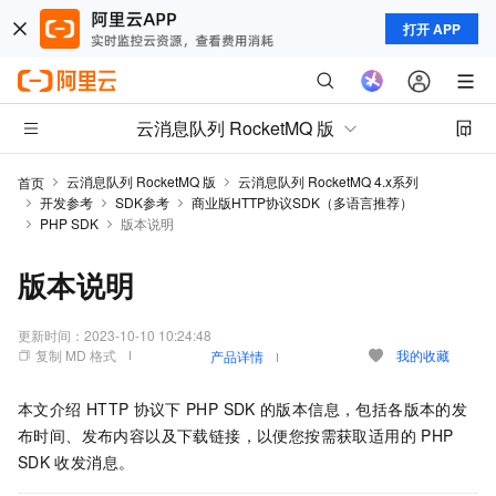
打开 APP
云消息队列 RocketMQ 版
云消息队列 RocketMQ 版
云消息队列 RocketMQ 4.x系列
首页
开发参考
SDK参考
商业版HTTP协议SDK（多语言推荐）
PHP SDK
版本说明
版本说明
更新时间：
2023-10-10 10:24:48
复制 MD 格式
我的收藏
产品详情
本文介绍
HTTP
协议下
PHP SDK
的版本信息，包括各版本的发
布时间、发布内容以及下载链接，以便您按需获取适用的
PHP
SDK
收发消息。