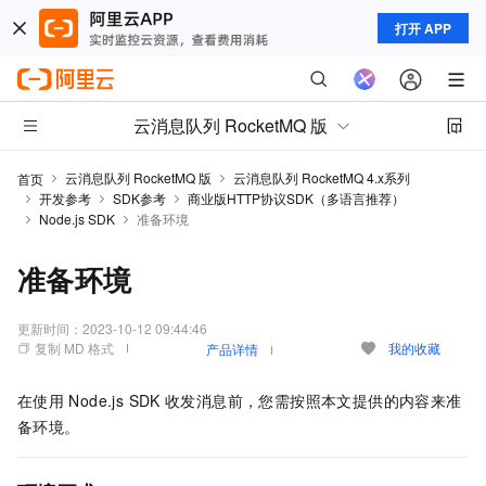
打开 APP
云消息队列 RocketMQ 版
云消息队列 RocketMQ 版
云消息队列 RocketMQ 4.x系列
首页
开发参考
SDK参考
商业版HTTP协议SDK（多语言推荐）
Node.js SDK
准备环境
准备环境
更新时间：
2023-10-12 09:44:46
复制 MD 格式
我的收藏
产品详情
在使用
Node.js SDK
收发消息前，您需按照本文提供的内容来准
备环境。