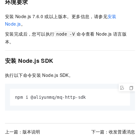
环境要求
安装
Node.js 7.6.0
或以上版本。更多信息，请参见
安装
Node.js
。
安装完成后，您可以执行
命令查看
Node.js
语言版
node -V
本。
安装
Node.js SDK
执行以下命令安装
Node.js SDK。
npm i @aliyunmq/mq-http-sdk
上一篇：
版本说明
下一篇：
收发普通消息