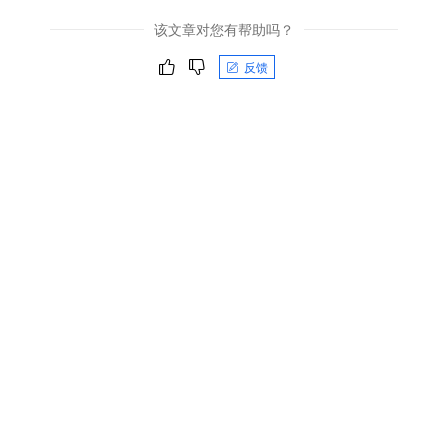
该文章对您有帮助吗？
反馈