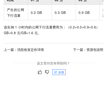
产生的公网
未
0.2 GB
0.3 GB
0.9 GB
下行流量
流
该实例
1
小时内的公网下行流量费用为：（0.2+0.3+0.9+0.6）
GB×0.8
元/GB=1.6
元。
上一篇：
消息收发定价详情
下一篇：
资源包说明
该文章对您有帮助吗？
反馈