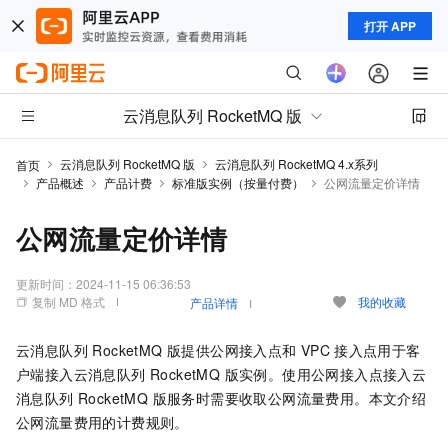
打开 APP
云消息队列 RocketMQ 版
云消息队列 RocketMQ 版
云消息队列 RocketMQ 4.x系列
首页
产品概述
产品计费
标准版实例（按量付费）
公网流量定价详情
公网流量定价详情
更新时间：
2024-11-15 06:36:53
复制 MD 格式
我的收藏
产品详情
云消息队列 RocketMQ 版
提供公网接入点和
VPC
接入点用于客
户端接入
云消息队列 RocketMQ 版
实例。使用公网接入点接入
云
消息队列 RocketMQ 版
服务时需要收取公网流量费用。本文介绍
公网流量费用的计费规则。