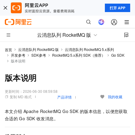
打开 APP
云消息队列 RocketMQ 版
云消息队列 RocketMQ 版
云消息队列 RocketMQ 5.x系列
首页
开发参考
SDK参考
RocketMQ 5.x系列 SDK（推荐）
Go SDK
版本说明
版本说明
更新时间：
2026-06-30 08:59:58
复制 MD 格式
我的收藏
产品详情
本文介绍
Apache RocketMQ Go SDK
的版本信息，以便您获取
合适的
Go SDK
收发消息。