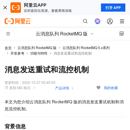
打开 APP
云消息队列 RocketMQ 版
云消息队列 RocketMQ 版
云消息队列 RocketMQ 5.x系列
首页
开发参考
功能与特性
消息发送重试和流控机制
消息发送重试和流控机制
更新时间：
2025-10-27 02:40:00
复制 MD 格式
我的收藏
产品详情
本文为您介绍
云消息队列 RocketMQ 版
的消息发送重试机制和消
息流控机制。
背景信息