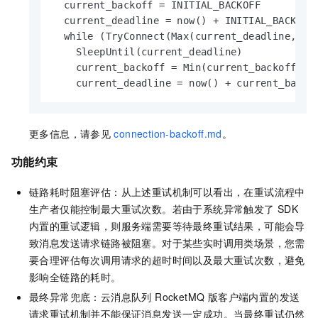
  current_backoff = INITIAL_BACKOFF

  current_deadline = now() + INITIAL_BACKOFF

  while (TryConnect(Max(current_deadline, now
    SleepUntil(current_deadline)

    current_backoff = Min(current_backoff * M
    current_deadline = now() + current_backo
更多信息，请参见
connection-backoff.md
。
功能约束
链路耗时阻塞评估：从上述重试机制可以看出，在重试流程中
生产者仅能控制最大重试次数。若由于系统异常触发了
SDK
内置的重试逻辑，则服务端需要等待最终重试结果，可能会导
致消息发送请求链路被阻塞。对于某些实时调用类场景，您需
要合理评估每次调用请求的超时时间以及最大重试次数，避免
影响全链路的耗时。
最终异常兜底：
云消息队列 RocketMQ 版
客户端内置的发送
请求重试机制并不能保证消息发送一定成功。当最终重试仍然