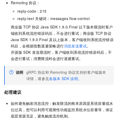
Remoting
协议：
reply-code：215
reply-text
关键词：messages flow control
商业版
TCP
协议
Java SDK 1.9.0.Final
以下版本限流时客户
端收到系统流控错误码后，不会进行重试；商业版
TCP
协议
Java SDK 1.9.0.Final
及以上版本，客户端收到系统流控错误
码后，会根据指数退避策略进行
消息发送重试
。
开源版
SDK
发送限流时，客户端收到系统流控错误码后，不
会进行重试；消费限流时会进行退避重试。
说明
gRPC
协议和
Remoting
协议支持的客户端版本
详情，请参见
各版本
SDK
说明
。
处理建议
如何避免触发消息流控：触发限流的根本原因是系统容量或水
位过高，您可以利用可观测性功能监控系统水位容量等，保证
底层资源充足，避免触发流控机制。