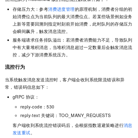
存储压力大：参考
消费进度管理
的原理机制，消费者分组的初
始消费位点为当前队列的最大消费位点。若某些场景例如业务
上新等需要回溯到指定时刻前开始消费，此时队列的存储压力
会瞬间飙升，触发消息流控。
服务端请求任务排队溢出：若消费者消费能力不足，导致队列
中有大量堆积消息，当堆积消息超过一定数量后会触发消息流
控，减少下游消费系统压力。
流控行为
当系统触发消息发送流控时，客户端会收到系统限流错误和异
常，错误码信息如下：
gRPC
协议：
reply-code：530
reply-text
关键词：TOO_MANY_REQUESTS
客户端收到系统流控错误码后，会根据指数退避策略进行
消息
发送重试
。