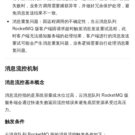
失败时，业务方调用需要捕获异常，并做好冗余保护处理，避
免消息发送结果不一致。
消息重复问题：因远程调用的不确定性，当
云消息队列
RocketMQ 版
客户端因请求超时触发消息发送重试流程，此
时客户端无法感知服务端的处理结果，客户端进行的消息发送
重试可能会产生消息重复问题，业务逻辑需要自行处理消息重
复问题。
消息流控机制
消息流控基本概念
消息流控指的是系统容量或水位过高，
云消息队列 RocketMQ 版
服务端会通过快速失败返回流控错误来避免底层资源承受过高压
力。
触发条件
云消息队列 RocketMQ 版
的消息流控触发条件如下：