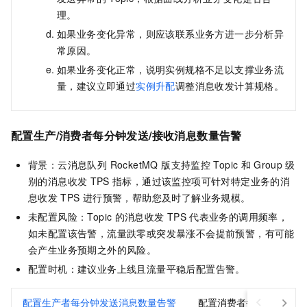
理。
如果业务变化异常，则应该联系业务方进一步分析异
常原因。
如果业务变化正常，说明实例规格不足以支撑业务流
量，建议立即通过
实例升配
调整消息收发计算规格。
配置生产/消费者每分钟发送/接收消息数量告警
背景：
云消息队列 RocketMQ 版
支持监控
Topic
和
Group
级
别的消息收发
TPS
指标，通过该监控项可针对特定业务的消
息收发
TPS
进行预警，帮助您及时了解业务规模。
未配置风险：Topic
的消息收发
TPS
代表业务的调用频率，
如未配置该告警，流量跌零或突发暴涨不会提前预警，有可能
会产生业务预期之外的风险。
配置时机：建议业务上线且流量平稳后配置告警。
配置生产者每分钟发送消息数量告警
配置消费者每分钟接收消