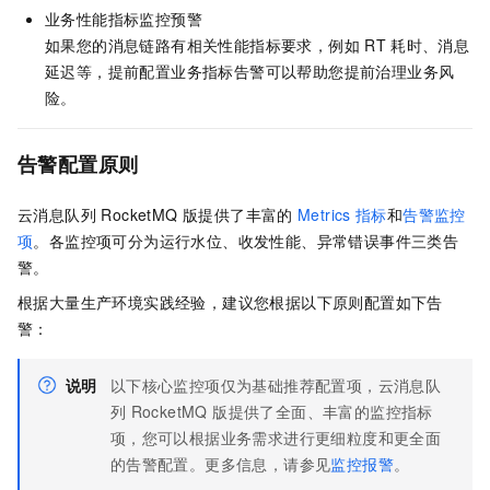
业务性能指标监控预警
如果您的消息链路有相关性能指标要求，例如
RT
耗时、消息
延迟等，提前配置业务指标告警可以帮助您提前治理业务风
险。
告警配置原则
云消息队列 RocketMQ 版
提供了丰富的
Metrics
指标
和
告警监控
项
。各监控项可分为运行水位、收发性能、异常错误事件三类告
警。
根据大量生产环境实践经验，建议您根据以下原则配置如下告
警：
说明
以下核心监控项仅为基础推荐配置项，
云消息队
列 RocketMQ 版
提供了全面、丰富的监控指标
项，您可以根据业务需求进行更细粒度和更全面
的告警配置。更多信息，请参见
监控报警
。