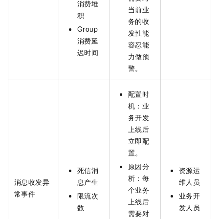
消费堆
当前业
积
务的收
Group
发性能
消费延
容忍能
迟时间
力做预
警。
配置时
机：业
务开发
上线后
立即配
置。
原因分
死信消
资源运
析：每
消息收发异
息产生
维人员
个业务
常事件
限流次
业务开
上线后
数
发人员
需要对