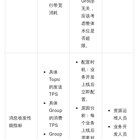
Group
行带宽
无关，
消耗
应该考
虑整体
水位是
否超
限。
配置时
机：业
具体
务开发
Topic
上线后
的发送
立即配
TPS
置。
具体
原因分
Group
资源运
析：每
消息收发性
的消费
维人员
个业务
能指标
TPS
业务开
上线后
Group
发人员
需要对