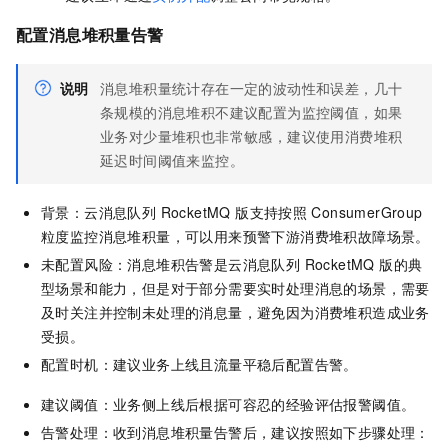
配置消息堆积量告警
说明
消息堆积量统计存在一定的波动性和误差，几十
条规模的消息堆积不建议配置为监控阈值，如果
业务对少量堆积也非常敏感，建议使用消费堆积
延迟时间阈值来监控。
背景：
云消息队列 RocketMQ 版
支持按照
ConsumerGroup
粒度监控消息堆积量，可以用来预警下游消费堆积故障场景。
未配置风险：消息堆积告警是
云消息队列 RocketMQ 版
的典
型场景和能力，但是对于部分需要实时处理消息的场景，需要
及时关注并控制未处理的消息量，避免因为消费堆积造成业务
受损。
配置时机：建议业务上线且流量平稳后配置告警。
建议阈值：业务侧上线后根据可容忍的经验评估报警阈值。
告警处理：收到消息堆积量告警后，建议按照如下步骤处理：