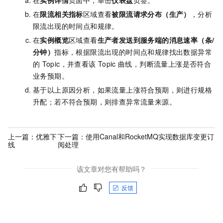
在
限流相关指标
区域查看
被限流请求分布（生产）
，分析
限流出现的时间点和规律。
在
实例概览
区域查看
生产者发送到服务端的消息速率（条/
分钟）
指标，根据限流出现的时间点和规律找出数据异常
的
Topic，并查看该
Topic
曲线，判断流量上涨是否符合
业务预期。
基于以上原因分析，如果流量上涨符合预期，则进行规格
升配；若不符合预期，则排查异常流量来源。
上一篇：
优雅下
下一篇：
使用Canal和RocketMQ实现数据库变更订
线
阅处理
该文章对您有帮助吗？
反馈