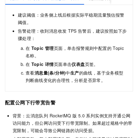
建议阈值：业务侧上线后根据实际平稳期流量预估报警
阈值。
告警处理：收到消息收发
TPS
告警后，建议按照如下步
骤处理：
在
Topic 管理
页面，单击报警规则中配置的
Topic
名称。
在
Topic 详情
页面单击
仪表盘
页签。
查看
消息量(条/分钟)
中
生产
的曲线，基于业务模型
判断曲线变化的合理性，分析是否异常。
配置公网下行带宽告警
背景：
云消息队列 RocketMQ 版
5.0
系列实例支持开通公网
访问能力，但公网访问受下行带宽限制。如果超过规格中的带
宽限制，可能会导致公网链路的访问受损。