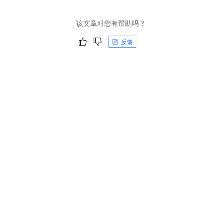
该文章对您有帮助吗？
反馈