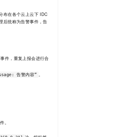
分布在各个云上云下
IDC
理后统称为告警事件，告
个事件，重复上报会进行合
。
essage: 告警内容”
事件。