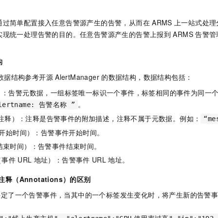
通过简单配置接入任意告警源产生的告警，从而在
ARMS
上一站式处理
实现统一处理告警的目的。任意告警源产生的告警上报到
ARMS
告警管
：
构
数据结构参考开源
AlertManager
的数据结构，数据结构包括：
标签）：告警元数据，一组标签唯一标识一个事件，标签相同的事件为同一
。
lertname: 告警名称 ”
ions（注释）：注释是告警事件的附加描述，注释不属于元数据。例如：
“m
（告警开始时间）：告警事件开始时间。
告警结束时间）：告警事件结束时间。
l（事件
URL
地址）：告警事件
URL
地址。
注释（Annotations）的区别
决定了一个告警事件，当其中的一个标签发生变化时，将产生新的告警