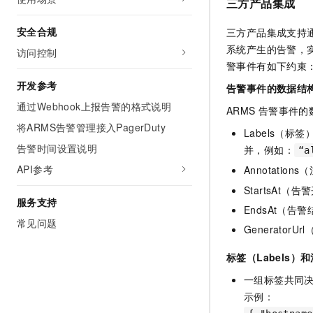
三方产品集成
安全合规
三方产品集成支持
系统产生的告警，
访问控制
警事件有如下约束
开发参考
告警事件的数据结
通过Webhook上报告警的格式说明
ARMS
告警事件的
将ARMS告警管理接入PagerDuty
Labels（
告警时间设置说明
并，例如：
“a
API参考
Annotat
StartsAt
服务支持
EndsAt（
常见问题
GeneratorUr
标签（Labels）和
一组标签共同
示例：