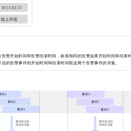
含告警开始时间和告警结束时间，标签相同的告警如果开始时间和结束
并后的告警事件的开始时间和结束时间取这两个告警事件的并集。