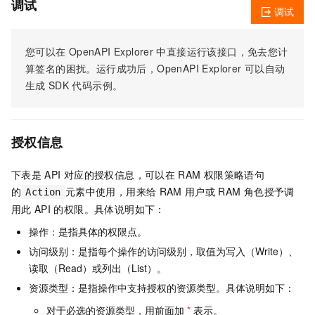
调试
调试
您可以在
OpenAPI Explorer
中直接运行该接口，免去您计
算签名的困扰。运行成功后，OpenAPI Explorer
可以自动
生成
SDK
代码示例。
授权信息
下表是
API
对应的授权信息，可以在
RAM
权限策略语句
的
元素中使用，用来给
RAM
用户或
RAM
角色授予调
Action
用此
API
的权限。具体说明如下：
操作：是指具体的权限点。
访问级别：是指每个操作的访问级别，取值为写入（Write）、
读取（Read）或列出（List）。
资源类型：是指操作中支持授权的资源类型。具体说明如下：
对于必选的资源类型，用前面加
*
表示。