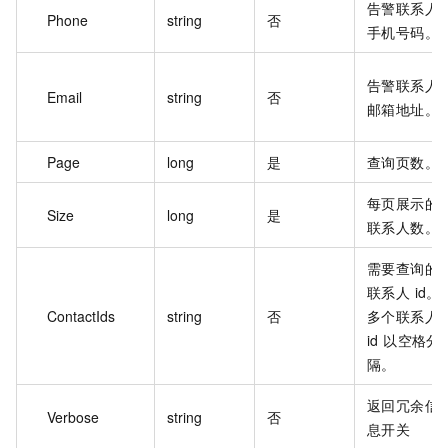
告警联系人
Phone
string
否
手机号码。
告警联系人
Email
string
否
邮箱地址。
Page
long
是
查询页数。
每页展示的
Size
long
是
联系人数。
需要查询的
联系人 id。
ContactIds
string
否
多个联系人
id 以空格分
隔。
返回冗余信
Verbose
string
否
息开关