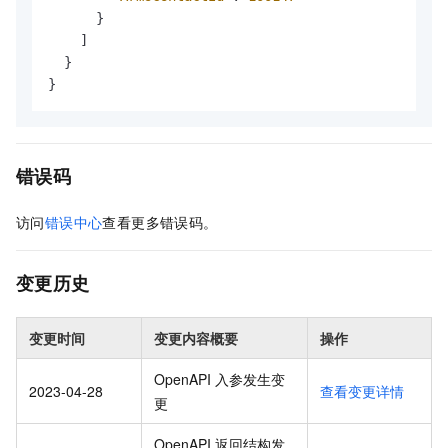
}
]
}
}
错误码
访问
错误中心
查看更多错误码。
变更历史
变更时间
变更内容概要
操作
OpenAPI 入参发生变
2023-04-28
查看变更详情
更
OpenAPI 返回结构发