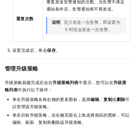
重复发送告警通知的次数。当告警不满足
通知条件后，告警通知将不再发送。
重复次数
说明
至少发送一次告警，即设置为
0
时也会发送一次告警。
设置完成后，单击
保存
。
管理升级策略
升级策略新建完成后会在
升级策略列表
中显示，您可以在
升级策
略列表
中执行以下操作：
单击升级策略名称右侧的更多图标，选择
编辑
、
复制
或
删除
可
以管理该升级策略。
单击目标升级策略，在右侧页面右上角选择相应的图标，可以
编辑、刷新、复制和删除该升级策略。