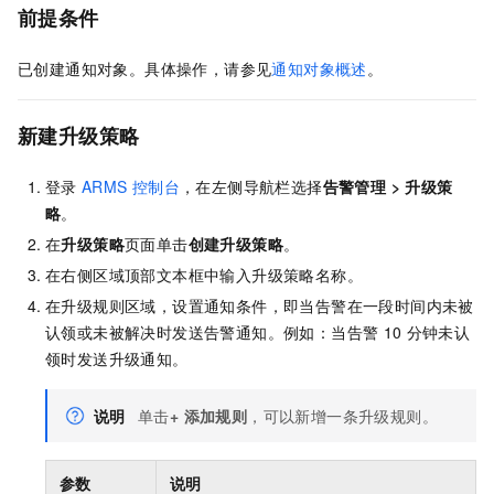
前提条件
已创建通知对象。具体操作，请参见
通知对象概述
。
新建升级策略
登录
ARMS
控制台
，在左侧导航栏选择
告警管理
>
升级策
略
。
在
升级策略
页面单击
创建升级策略
。
在右侧区域顶部文本框中输入升级策略名称。
在升级规则区域，设置通知条件，即当告警在一段时间内未被
认领或未被解决时发送告警通知。例如：当告警
10
分钟未认
领时发送升级通知。
说明
单击
+ 添加规则
，可以新增一条升级规则。
参数
说明