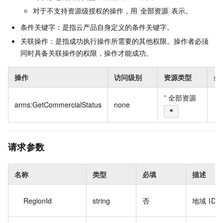
对于不支持资源级授权的操作，用
表示。
全部资源
条件关键字：是指云产品自身定义的条件关键字。
关联操作：是指成功执行操作所需要的其他权限。操作者必须
同时具备关联操作的权限，操作才能成功。
操作
访问级别
资源类型
条
*
全部资源
arms:GetCommercialStatus
none
*
请求参数
名称
类型
必填
描述
RegionId
string
否
地域 ID。