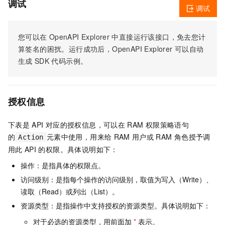
调试
调试
您可以在
OpenAPI Explorer
中直接运行该接口，免去您计
算签名的困扰。运行成功后，OpenAPI Explorer
可以自动
生成
SDK
代码示例。
授权信息
下表是
API
对应的授权信息，可以在
RAM
权限策略语句
的
元素中使用，用来给
RAM
用户或
RAM
角色授予调
Action
用此
API
的权限。具体说明如下：
操作：是指具体的权限点。
访问级别：是指每个操作的访问级别，取值为写入（Write）、
读取（Read）或列出（List）。
资源类型：是指操作中支持授权的资源类型。具体说明如下：
对于必选的资源类型，用前面加
*
表示。