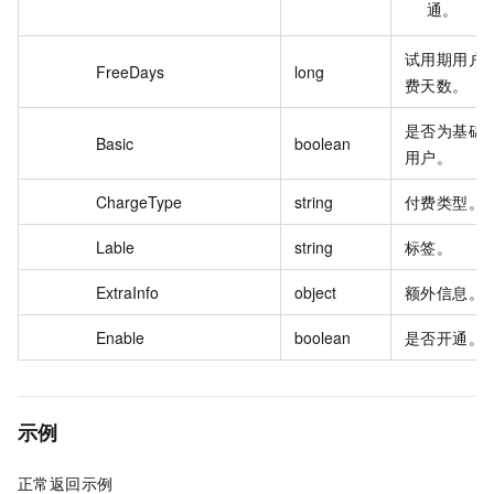
通
。
试用期用户
FreeDays
long
费天数。
是否为基础
Basic
boolean
用户。
ChargeType
string
付费类型。
Lable
string
标签。
ExtraInfo
object
额外信息。
Enable
boolean
是否开通。
示例
正常返回示例