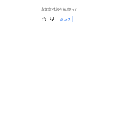
该文章对您有帮助吗？
反馈