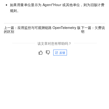
如果用量单位显示为 Agent*Hour 或其他单位，则为旧版计费
规则。
上一篇：
应用监控与可观测链路 OpenTelemetry 版
下一篇：
欠费说
的区别
明
该文章对您有帮助吗？
反馈