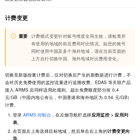
计费变更
重要
计费模式变更针对账号维度全局生效，请检查所
有使用的地域的前后费用对比情况。如您的账号
同时使用中国及多个海外地域，请在当前页面的
上方自行切换中国、海外地域对比费用变化。
切换至新版按量计费后，仅对切换后产生的新数据进行计费，不
会对历史免费使用的监控流量进行追溯收费。EDAS 等关联产品
接入 ARMS 后同样适用此规则。
超出免费额度部分按 0.4
元/GB（中国内地公有云，中国香港和海外地区为 0.56 元/GB）
计费。
登录
ARMS
控制台
，在左侧导航栏选择
应用监控
>
应用列
表
。
在页面左上角选择目标地域，然后单击右上角的
计费变更向
导。