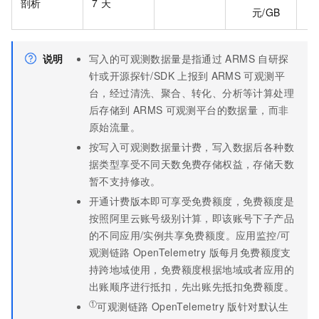
剖析
7
天
元/GB
说明
写入的可观测数据量是指通过
ARMS
自研探
针或开源探针/SDK
上报到
ARMS
可观测平
台，经过清洗、聚合、转化、分析等计算处理
后存储到
ARMS
可观测平台的数据量，而非
原始流量。
按写入可观测数据量计费，写入数据后各种数
据类型享受不同天数免费存储权益，存储天数
暂不支持修改。
开通计费版本即可享受免费额度，免费额度是
按照阿里云账号级别计算，即该账号下子产品
的不同应用/实例共享免费额度。应用监控/可
观测链路 OpenTelemetry 版每月免费额度支
持跨地域使用，免费额度根据地域或者应用的
出账顺序进行抵扣，先出账先抵扣免费额度。
①
可观测链路 OpenTelemetry 版针对默认生