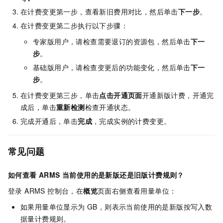
在计费变更第一步，查看新旧费用对比，然后单击
下一步
。
在计费变更第二步执行以下步骤：
专家版用户，请检查需要退订的资源包，然后单击
下一
步
。
基础版用户，请检查变更后的功能变化，然后单击
下一
步
。
在计费变更第三步，单击
点击开通页面
开通新版计费，开通完
成后，单击
重新检测
检查开通状态。
完成开通后，单击
完成
，完成实例的计费变更。
常见问题
如何查看 ARMS 当前使用的是新版还是旧版计费规则？
登录 ARMS 控制台，在
概览
页面右侧查看用量单位：
如果用量单位显示为 GB，则表示当前使用的是新版按写入数
据量计费规则。