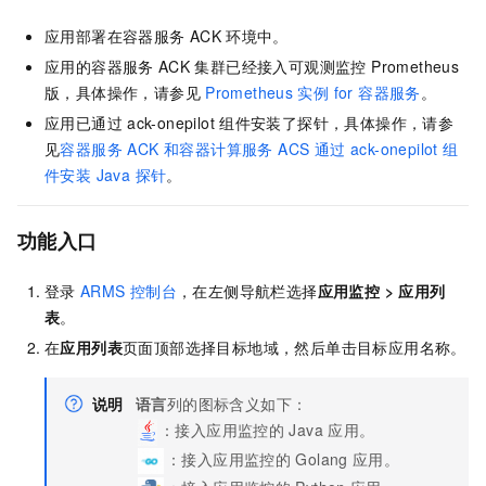
应用部署在容器服务
ACK
环境中。
应用的容器服务
ACK
集群已经接入
可观测监控 Prometheus
版
，具体操作，请参见
Prometheus
实例 for 容器服务
。
应用已通过
ack-onepilot
组件安装了探针，具体操作，请参
见
容器服务 ACK 和容器计算服务 ACS 通过 ack-onepilot 组
件安装 Java 探针
。
功能入口
登录
ARMS
控制台
，在左侧导航栏选择
应用监控
>
应用列
表
。
在
应用列表
页面顶部选择目标地域，然后单击目标应用名称。
说明
语言
列的图标含义如下：
：接入应用监控的
Java
应用。
：接入应用监控的
Golang
应用。