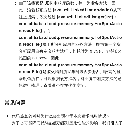
由于该栈顶是
JDK
中的库函数，并非为业务方法，因
此，沿着栈顶方法
java.util.LinkedList.node(int)
从下
往上搜索，依次经过
java.util.LinkedList.get(int)
>
com.alibaba.cloud.pressure.memory.HotSpotActio
n.readFile()
，而
com.alibaba.cloud.pressure.memory.HotSpotActio
n.readFile()
属于所分析应用的业务方法，即为第一个所
分析应用自身定义的方法行，其耗时为
3.75s，占整张火
焰图的
69.88%，因此
com.alibaba.cloud.pressure.memory.HotSpotActio
n.readFile()
是该火焰图所采集时段内资源占用较高的显
著瓶颈所在，可以根据该方法名，对业务中相关方法的逻
辑进行梳理，查看是否存在优化空间。
常见问题
代码热点的耗时为什么会出现小于本次请求耗时情况？
为了尽可能降低代码热点功能对应用性能的影响，我们引入了