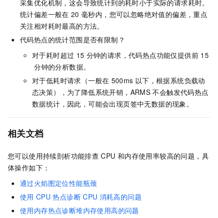
采集优化机制，这会导致统计到的耗时小于实际的请求耗时。
统计偏差一般在
20
毫秒内，您可以忽略绝对值的偏差，重点
关注相对耗时最高的方法。
代码热点的统计范围是否有限制？
对于耗时超过
15
分钟的请求，代码热点功能仅提供前
15
分钟的分析数据。
对于低耗时请求（一般在
500ms
以下，根据系统负载动
态决策），为了降低系统开销，ARMS
不会触发代码热点
数据统计，因此，可能会出现页签中无数据的现象。
相关文档
您可以使用持续剖析功能排查
CPU
和内存使用率较高的问题，具
体操作如下：
通过火焰图定位性能瓶颈
使用
CPU
热点诊断
CPU
消耗高的问题
使用内存热点诊断堆内存使用高的问题