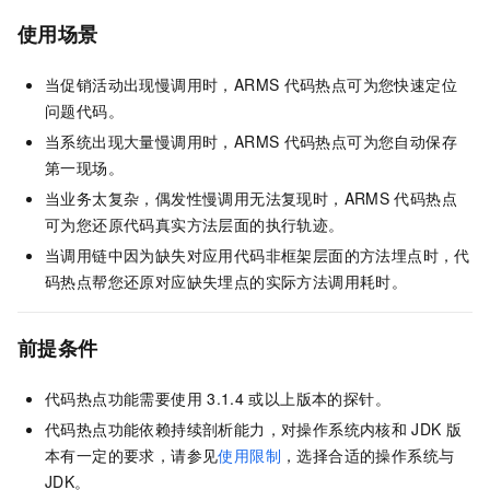
使用场景
当促销活动出现慢调用时，ARMS
代码热点可为您快速定位
问题代码。
当系统出现大量慢调用时，ARMS
代码热点可为您自动保存
第一现场。
当业务太复杂，偶发性慢调用无法复现时，ARMS
代码热点
可为您还原代码真实方法层面的执行轨迹。
当调用链中因为缺失对应用代码非框架层面的方法埋点时，代
码热点帮您还原对应缺失埋点的实际方法调用耗时。
前提条件
代码热点功能需要使用
3.1.4
或以上版本的探针。
代码热点功能依赖持续剖析能力，对操作系统内核和
JDK
版
本有一定的要求，请参见
使用限制
，选择合适的操作系统与
JDK。