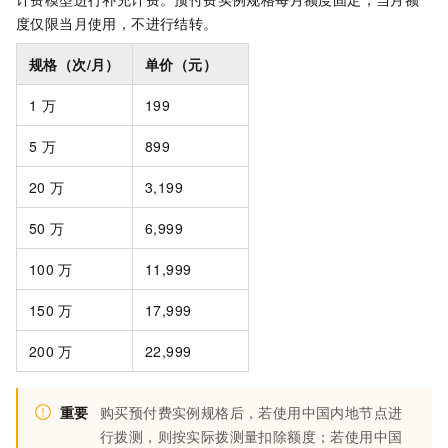
度仅限当月使用，不进行结转。
规格（次/月）
单价（元）
1
万
199
5
万
899
20
万
3,199
50
万
6,999
100
万
11,999
150
万
17,999
200
万
22,999
重要
购买预付费实例规格后，若使用中国内地节点进
行拨测，则按实际拨测量扣除额度；若使用中国