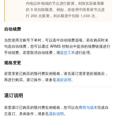
内地以外地域的节点进行拨测，则按实际拨测量
的
5
倍扣除额度。例如，若使用中国香港节点进
行
200
次拨测，则从额度中扣除
1,000
次。
自动续费
当您使用主账号下单时，可以选中自动续费选项。若在购买时未
勾选自动续费，您可以通过
ARMS
控制台中提供的续费链接进行
手动续费。若需取消自动续费，请
提交工单
进行处理。
规格变更
若需变更已购买的预付费实例规格，请先退订需变更的规格后，
再进行购买。退订操作，请参见
退款说明
。
退订说明
若需退订已购买的预付费实例规格，您可以在
费用与成本
完成自
主退订。具体操作，请参见
退款说明
。