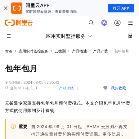
打开 APP
应用实时监控服务
应用实时监控服务
云拨测
产品概述
产品计费
包年包月
首页
包年包月
更新时间：
2024-08-05 03:35:42
复制 MD 格式
我的收藏
产品详情
云拨测专家版支持包年包月预付费模式。本文介绍包年包月计费
方式的使用限制及计费项。
重要
自
2024
年
06
月
01
日起，ARMS
云拨测不再支
持开通按量付费和购买预付费资源。更多信息，