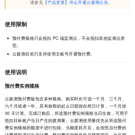
请参见
【产品变更】停止开通云拨测公告
。
使用限制
预付费规格只会抵扣
PC
端监测点，不会抵扣其他监测点类
型。
云拨测目前只支持使用主账号开通预付费。
使用说明
预付费实例规格
云拨测预付费版包含多种规格。购买时长可选一个月、三个月、
六个月或者一年。其有效期的起止日期按自然日计算，一个月按
30
天计算。完成订购后，所选预付费实例规格当日生效，可用于
抵扣目标账户当日产生的拨测量。云拨测使用量优先从所选预付
费实例规格的额度中进行扣除。当额度耗尽后，会按照后付费的
计费模型进行补充计费。预付费实例规格每月额度固定，当月额