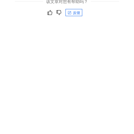
该文章对您有帮助吗？
反馈