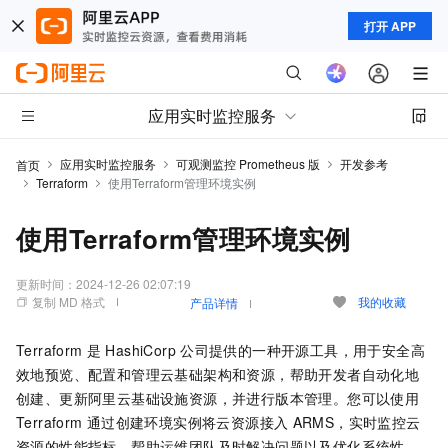
打开 APP
应用实时监控服务
应用实时监控服务
可观测监控 Prometheus 版
开发参考
首页
Terraform
使用Terraform管理环境实例
使用Terraform管理环境实例
更新时间：
2024-12-26 02:07:19
复制 MD 格式
我的收藏
产品详情
Terraform
是
HashiCorp
公司提供的一种开源工具，用于安全高
效地预览、配置和管理云基础架构和资源，帮助开发者自动化地
创建、更新阿里云基础设施资源，并进行版本管理。您可以使用
Terraform
通过创建环境实例将云资源接入
ARMS，实时监控云
资源的性能指标，帮助运维团队及时解决问题以及优化系统性