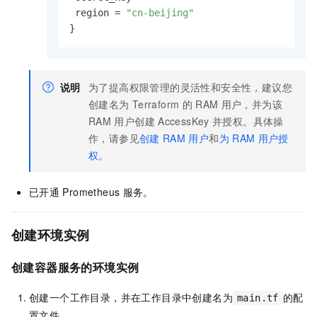
 region = 
"cn-beijing"
}
说明
为了提高权限管理的灵活性和安全性，建议您
创建名为
Terraform
的
RAM
用户，并为该
RAM
用户创建
AccessKey
并授权。具体操
作，请参见
创建
RAM
用户
和
为
RAM
用户授
权
。
已开通
Prometheus
服务。
创建环境实例
创建容器服务的环境实例
创建一个工作目录，并在工作目录中创建名为
的配
main.tf
置文件。