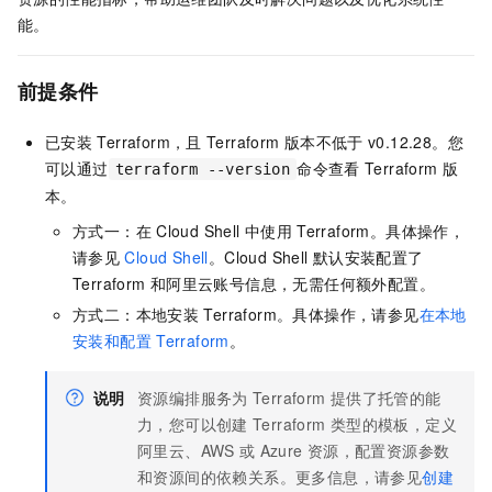
能。
前提条件
已安装
Terraform，且
Terraform
版本不低于
v0.12.28。您
可以通过
命令查看
Terraform
版
terraform --version
本。
方式一：在
Cloud Shell
中使用
Terraform。具体操作，
请参见
Cloud Shell
。Cloud Shell
默认安装配置了
Terraform
和阿里云账号信息，无需任何额外配置。
方式二：本地安装
Terraform。具体操作，请参见
在本地
安装和配置
Terraform
。
说明
资源编排服务为
Terraform
提供了托管的能
力，您可以创建
Terraform
类型的模板，定义
阿里云、AWS
或
Azure
资源，配置资源参数
和资源间的依赖关系。更多信息，请参见
创建