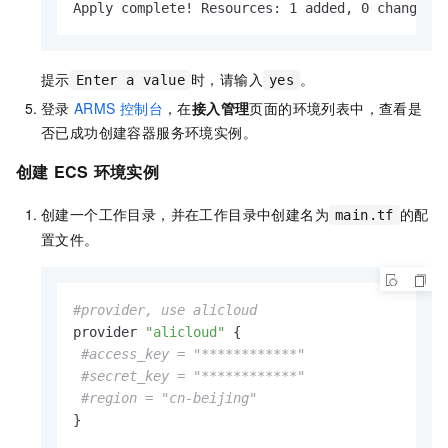
Apply complete! Resources: 1 added, 0 changed,
提示
时，请输入
。
Enter a value
yes
登录
ARMS
控制台
，在
接入管理
页面的环境列表中，查看是
否已成功创建容器服务环境实例。
创建
ECS
环境实例
创建一个工作目录，并在工作目录中创建名为
的配
main.tf
置文件。
#provider, use alicloud
provider 
"alicloud"
 {

#access_key = "************"
#secret_key = "************"
#region = "cn-beijing"
}
