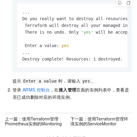
...

Do you really want to destroy all resources?

 Terraform will destroy all your managed infras
 There is no undo. Only 
'yes'
 will be accepted 
 Enter a value: 
yes
...

Destroy complete! Resources: 1 destroyed.
提示
时，请输入
。
Enter a value
yes
登录
ARMS
控制台
，在
接入管理
页面的实例列表中，查看是
否已成功删除对应的环境实例。
上一篇：
使用Terraform管理
下一篇：
使用Terraform管理环
Prometheus实例的Monitoring
境实例的ServiceMonitor