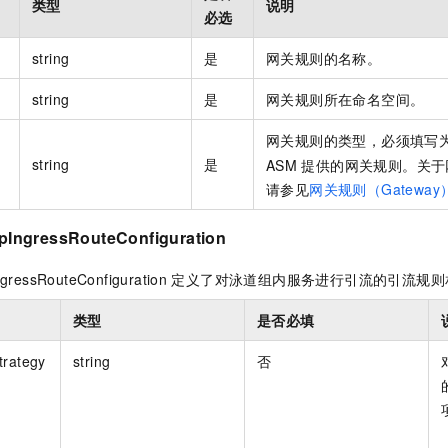
类型
说明
必选
string
是
网关规则的名称。
string
是
网关规则所在命名空间。
网关规则的类型，必须填写
string
是
ASM
提供的网关规则。
关于
请参见
网关规则（Gateway
IngressRouteConfiguration
ressRouteConfiguration
定义了对泳道组内服务进行引流的引流规则
类型
是否必填
trategy
string
否