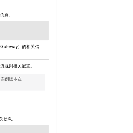
关信息。
ateway）的相关信
引流规则相关配置。
格实例版本在
相关信息。