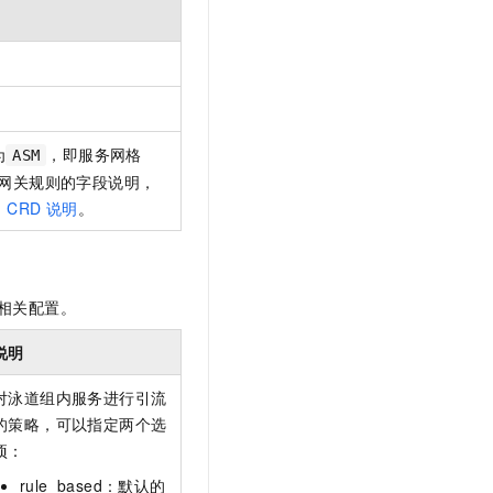
为
，即服务网格
ASM
网关规则的字段说明，
）CRD
说明
。
相关配置。
说明
对泳道组内服务进行引流
的策略，可以指定两个选
项：
rule_based：默认的