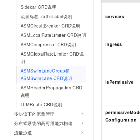
10 分钟在聊天系统中增加
专有云
Sidecar CRD说明
services
流量标签TrafficLabel说明
ASMCircuitBreaker CRD说明
ASMLocalRateLimiter CRD说明
ingress
ASMCompressor CRD说明
ASMGlobalRateLimiter CRD说
明
ASMSwimLaneGroup和
ASMSwimLane CRD说明
isPermissive
ASMHeaderPropagation CRD
说明
LLMRoute CRD说明
permissiveMod
多协议下的流量管理
Configuration
分布式系统的高可用能力构建
流量泳道