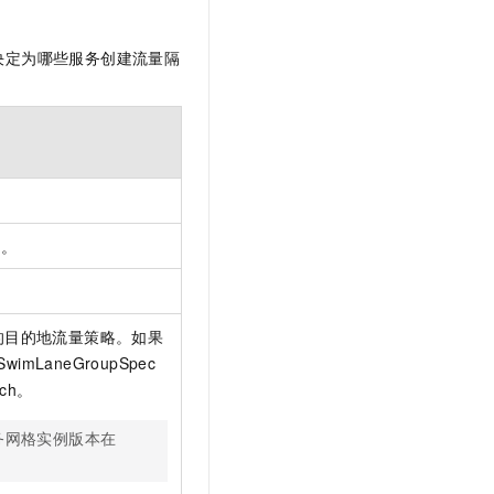
用决定为哪些服务创建流量隔
间。
的目的地流量策略。如果
SwimLaneGroupSpec
atch。
务网格实例版本在
。