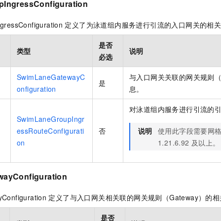
IngressConfiguration
ressConfiguration
定义了为泳道组内服务进行引流的入口网关的相
是否
类型
说明
必选
SwimLaneGatewayC
与入口网关关联的网关规则（G
是
onfiguration
息。
对泳道组内服务进行引流的
SwimLaneGroupIngr
g
essRouteConfigurati
否
说明
使用此字段需要网
on
1.21.6.92
及以上。
ayConfiguration
Configuration
定义了与入口网关相关联的网关规则（Gateway）的
是否