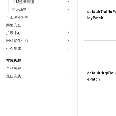
LLM流量管理
高级场景
defaultTrafficP
可观测性管理
icyPatch
网格安全
扩展中心
网格优化中心
生态集成
实践教程
产品教程
defaultHttpRou
最佳实践
ePatch