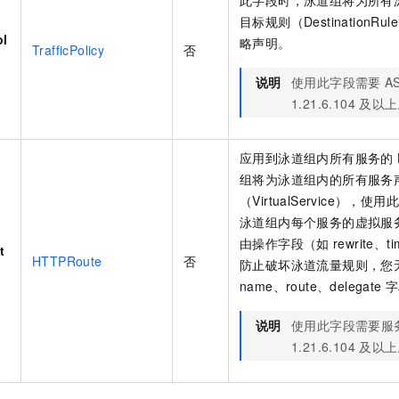
目标规则（Destination
ol
略声明。
TrafficPolicy
否
说明
使用此字段需要
A
1.21.6.104
及以上
应用到泳道组内所有服务的
组将为泳道组内的所有服务
（VirtualService）
泳道组内每个服务的虚拟服
由操作字段（如
rewrite、ti
t
HTTPRoute
否
防止破坏泳道流量规则，您
name、route、delegate
字
说明
使用此字段需要服
1.21.6.104
及以上