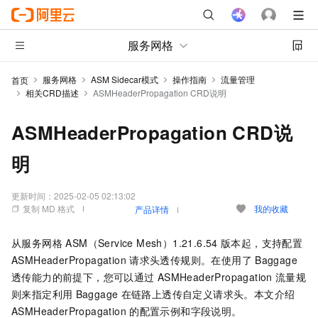
服务网格
服务网格
ASM Sidecar模式
操作指南
流量管理
首页
相关CRD描述
ASMHeaderPropagation CRD说明
ASMHeaderPropagation CRD说
明
更新时间：
2025-02-05 02:13:02
复制 MD 格式
我的收藏
产品详情
从
服务网格 ASM（Service Mesh）
1.21.6.54
版本起，支持配置
ASMHeaderPropagation
请求头透传规则。在使用了
Baggage
透传能力的前提下，您可以通过
ASMHeaderPropagation
流量规
则来指定利用
Baggage
在链路上透传自定义请求头。本文介绍
ASMHeaderPropagation
的配置示例和字段说明。