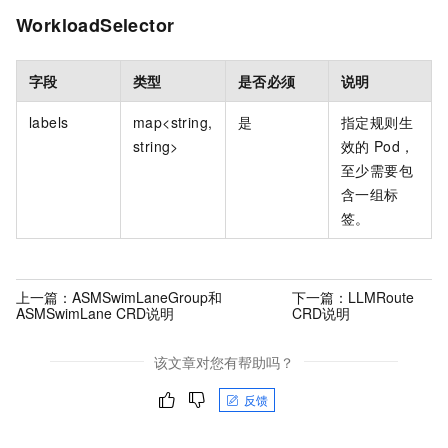
WorkloadSelector
字段
类型
是否必须
说明
labels
map<string,
是
指定规则生
string>
效的
Pod，
至少需要包
含一组标
签。
上一篇：
ASMSwimLaneGroup和
下一篇：
LLMRoute
ASMSwimLane CRD说明
CRD说明
该文章对您有帮助吗？
反馈