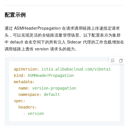
配置示例
通过
ASMHeaderPropagation
在请求调用链路上传递指定请求
头，可以实现灵活的全链路流量管理场景。以下配置表示为集群
中
default
命名空间下的所有注入
Sidecar
代理的工作负载增加在
调用链路上透传
version
请求头的能力。
apiVersion:
istio.alibabacloud.com/v1beta1
kind:
ASMHeaderPropagation
metadata:
name:
version-propagation
namespace:
default
spec:
headers:
-
version